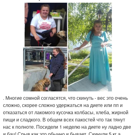
. Многие сомной согласятся, что скинуть - вес это очень
сложно, скорее сложно удержаться на диете или пп и
отказаться от лакомого кусочка колбасы, хлеба, жирной
пищи и сладкого. В общем всех пакостей что так тянут
нас к полноте. Посидели 1 неделю на диете ну ладно две
и бац! Срыв как это обычно и бывает. Скинули 5 кг а