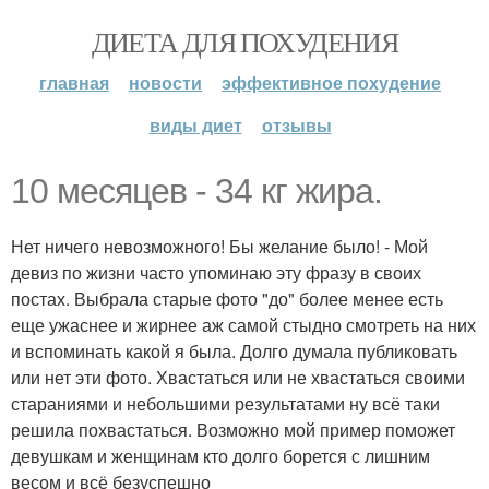
ДИЕТА ДЛЯ ПОХУДЕНИЯ
главная
новости
эффективное похудение
виды диет
отзывы
10 месяцев - 34 кг жира.
Нет ничего невозможного! Бы желание было! - Мой
девиз по жизни часто упоминаю эту фразу в своих
постах. Выбрала старые фото "до" более менее есть
еще ужаснее и жирнее аж самой стыдно смотреть на них
и вспоминать какой я была. Долго думала публиковать
или нет эти фото. Хвастаться или не хвастаться своими
стараниями и небольшими результатами ну всё таки
решила похвастаться. Возможно мой пример поможет
девушкам и женщинам кто долго борется с лишним
весом и всё безуспешно