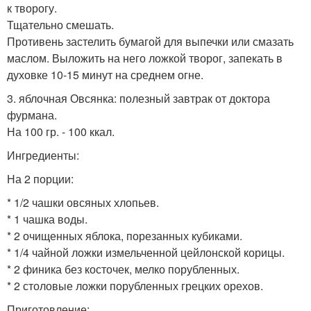
к творогу.
Тщательно смешать.
Противень застелить бумагой для выпечки или смазать
маслом. Выложить на него ложкой творог, запекать в
духовке 10-15 минут на среднем огне.
3. яблочная Овсянка: полезный завтрак от доктора
фурмана.
На 100 гр. - 100 ккал.
Ингредиенты:
На 2 порции:
* 1/2 чашки овсяных хлопьев.
* 1 чашка воды.
* 2 очищенных яблока, порезанных кубиками.
* 1/4 чайной ложки измельченной цейлонской корицы.
* 2 финика без косточек, мелко порубленных.
* 2 столовые ложки порубленных грецких орехов.
Приготовление: