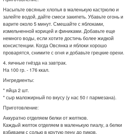
Насыпьте овсяные хлопья в маленькую кастрюлю и
залейте водой, дайте смеси закипеть. Убавьте огонь и
варите около 5 минут. Смешайте с яблоками,
измельченной корицей и финиками. Добавьте еще
немного воды, если хотите достичь более жидкой
консистенции. Когда Овсянка и яблоки хорошо
проварятся, снимите с огня и добавьте грецкие орехи.
4. яичные гнёзда на завтрак.
На 100 гр. - 176 ккал.
Ингредиенты:
* яйца 2 шт.
* сыр маложирный по вкусу (у нас 50 г пармезана).
Приготовление:
Аккуратно отделяем белки от желтков.
Каждый желток отделяем в маленькую пиалу, а белки
взбиваем с солью в крутую пену до пиков.