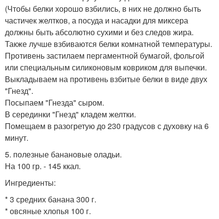
(Чтобы белки хорошо взбились, в них не должно быть
частичек желтков, а посуда и насадки для миксера
должны быть абсолютно сухими и без следов жира.
Также лучше взбиваются белки комнатной температуры.
Противень застилаем пергаментной бумагой, фольгой
или специальным силиконовым ковриком для выпечки.
Выкладываем на противень взбитые белки в виде двух
"Гнезд".
Посыпаем "Гнезда" сыром.
В серединки "Гнезд" кладем желтки.
Помещаем в разогретую до 230 градусов с духовку на 6
минут.
5. полезные банановые оладьи.
На 100 гр. - 145 ккал.
Ингредиенты:
* 3 средних банана 300 г.
* овсяные хлопья 100 г.