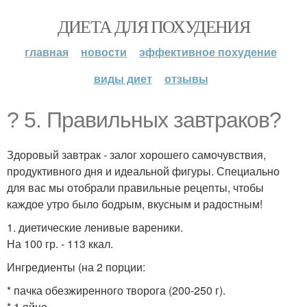
ДИЕТА ДЛЯ ПОХУДЕНИЯ
главная
новости
эффективное похудение
виды диет
отзывы
? 5. Правильных завтраков?
Здоровый завтрак - залог хорошего самочувствия,
продуктивного дня и идеальной фигуры. Специально
для вас мы отобрали правильные рецепты, чтобы
каждое утро было бодрым, вкусным и радостным!
1. диетические ленивые вареники.
На 100 гр. - 113 ккал.
Ингредиенты (на 2 порции:
* пачка обезжиренного творога (200-250 г).
* 1 яйцо.