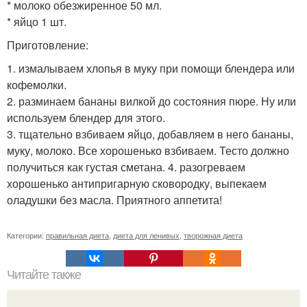
* молоко обезжиренное 50 мл.
* яйцо 1 шт.
Приготовление:
1. измалываем хлопья в муку при помощи блендера или
кофемолки.
2. разминаем бананы вилкой до состояния пюре. Ну или
используем блендер для этого.
3. тщательно взбиваем яйцо, добавляем в него бананы,
муку, молоко. Все хорошенько взбиваем. Тесто должно
получиться как густая сметана. 4. разогреваем
хорошенько антипригарную сковородку, выпекаем
оладушки без масла. Приятного аппетита!
Категории:
правильная диета
,
диета для ленивых
,
творожная диета
Читайте также