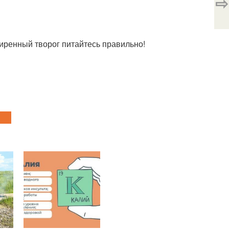
⇨
жиренный творог питайтесь правильно!