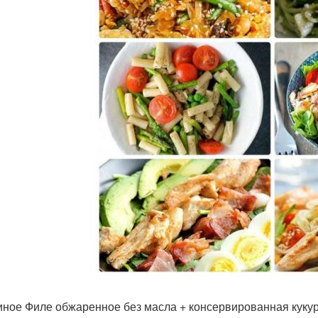
риное Филе обжаренное без масла + консервированная кукуру