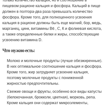
пищевом рационе кальция и фосфора. Кальций в пище
должен в полтора-два раза превышать количество
фосфора. Кроме того, для полноценного усвоения
кальция в рационе должны быть еще магний, бор, медь,
марганец, цинк, витамины В6 , С, К и фолиевая кислота,
а также определенные белки и жиры, способствующие
усвоению витамина D.
Что нужно есть:
Молоко и молочные продукты (лучше обезжиренные).
В них оптимальное соотношение кальция и фосфора.
Кроме того, жир затрудняет усвоение кальция,
поэтому молочные продукты с пониженной
жирностью предпочтительны.
Свежие овощи и фрукты, особенно все виды капусты
(белокочанная, брокколи, цветная), морковь, репа.
Кроме кальция они содержат микроэлементы,