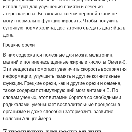
используют для улучшения памяти и лечения
атеросклероза. Без холина клетки нервной ткани не
могут нормально функционировать. Чтобы получить
суточную норму холина, достаточно съедать два яйца в
день.
Грецкие орехи
В них содержатся полезные для мозга мелатонин,
магний и полиненасыщенные жирные кислоты Омега-3.
Эти вещества помогают увеличить скорость восприятия
информации, улучшить память и другие когнитивные
функции. Грецкие орехи, как и другие орехи и семена,
также содержат стимулирующий мозг витамин Е. По
словам ученых, этот витамин борется со свободными
радикалами, уменьшает воспалительные процессы в
организме и даже способен затормозить развитие
болезни Альцгеймера.
7 продуктов для роста мышц.