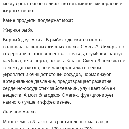
мозгу достаточное количество витаминов, минералов и
жирных кислот.
Какие продукты поддержат мозг:
Жирная рыба
Верный друг мозга. В рыбе содержится много
полиненасыщенных жирных кислот Омега-3. Лидеры по
содержанию этого вещества – сельдь, скумбрия, палтус,
камбала, кета, нерка, лосось. Кстати, Омега-3 полезна не
только для мозга, но и для организма в целом –
укрепляет и очищает стенки сосудов, нормализует
артериальное давление, предотвращает развитие
сердечно-сосудистых заболеваний, улучшает обмен
веществ. А мозг благодаря Омега-3 функционирует
намного лучше и эффективнее.
Льняное масло
Много Омега-3 также и в растительных маслах, в
частности, в льняном. 100 г содержат 70%