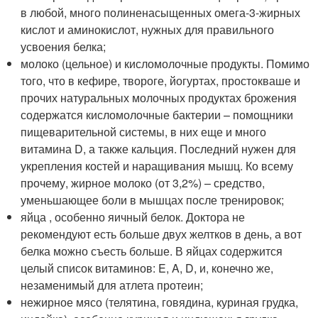
в любой, много полиненасыщенных омега-3-жирных
кислот и аминокислот, нужных для правильного
усвоения белка;
молоко (цельное) и кисломолочные продукты. Помимо
того, что в кефире, твороге, йогуртах, простокваше и
прочих натуральных молочных продуктах брожения
содержатся кисломолочные бактерии – помощники
пищеварительной системы, в них еще и много
витамина D, а также кальция. Последний нужен для
укрепления костей и наращивания мышц. Ко всему
прочему, жирное молоко (от 3,2%) – средство,
уменьшающее боли в мышцах после тренировок;
яйца , особенно яичный белок. Доктора не
рекомендуют есть больше двух желтков в день, а вот
белка можно съесть больше. В яйцах содержится
целый список витаминов: E, A, D, и, конечно же,
незаменимый для атлета протеин;
нежирное мясо (телятина, говядина, куриная грудка,