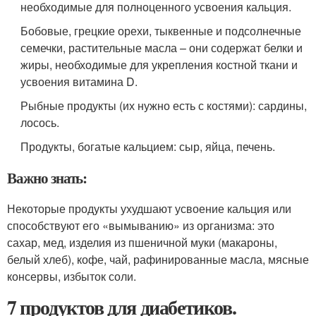
необходимые для полноценного усвоения кальция.
Бобовые, грецкие орехи, тыквенные и подсолнечные
семечки, растительные масла – они содержат белки и
жиры, необходимые для укрепления костной ткани и
усвоения витамина D.
Рыбные продукты (их нужно есть с костями): сардины,
лосось.
Продукты, богатые кальцием: сыр, яйца, печень.
Важно знать:
Некоторые продукты ухудшают усвоение кальция или
способствуют его «вымыванию» из организма: это
сахар, мед, изделия из пшеничной муки (макароны,
белый хлеб), кофе, чай, рафинированные масла, мясные
консервы, избыток соли.
7 продуктов для диабетиков.