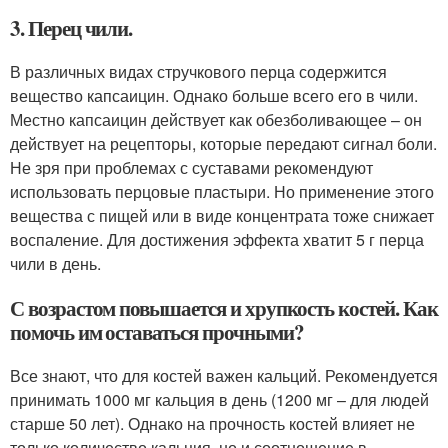
3. Перец чили.
В различных видах стручкового перца содержится
вещество капсаицин. Однако больше всего его в чили.
Местно капсаицин действует как обезболивающее – он
действует на рецепторы, которые передают сигнал боли.
Не зря при проблемах с суставами рекомендуют
использовать перцовые пластыри. Но применение этого
вещества с пищей или в виде концентрата тоже снижает
воспаление. Для достижения эффекта хватит 5 г перца
чили в день.
С возрастом повышается и хрупкость костей. Как
помочь им оставаться прочными?
Все знают, что для костей важен кальций. Рекомендуется
принимать 1000 мг кальция в день (1200 мг – для людей
старше 50 лет). Однако на прочность костей влияет не
только количество кальция, но и соотношение в