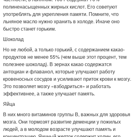
полиненасыщенных жирных кислот. Его советуют
употреблять для укрепления памяти. Помните, что
льняное масло нужно хранить в холоде. Иначе оно
быстро станет горьким.
Шоколад
Но не любой, а только горький, с содержанием какао-
продуктов не менее 55% (чем выше этот процент, тем
полезнее шоколад). В зернах какао содержатся
антоциан и флаванол, которые улучшают работу
кровеносных сосудов и усиливают приток крови к мозгу.
Это позволяет мозгу «взбодриться» и работать
эффективнее, а также улучшает память.
Яйца
В них много витаминов группы В, важных для здоровья
мозга. Они тормозят развитие деменции у пожилых
людей, а в молодом возрасте улучшают память и
концентрацию. Яичный желток содержит холин, его