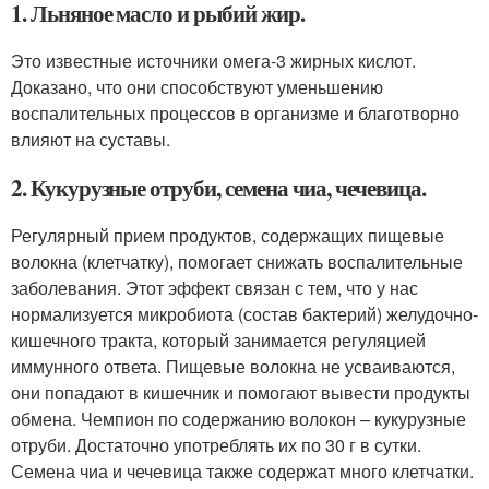
1. Льняное масло и рыбий жир.
Это известные источники омега-3 жирных кислот.
Доказано, что они способствуют уменьшению
воспалительных процессов в организме и благотворно
влияют на суставы.
2. Кукурузные отруби, семена чиа, чечевица.
Регулярный прием продуктов, содержащих пищевые
волокна (клетчатку), помогает снижать воспалительные
заболевания. Этот эффект связан с тем, что у нас
нормализуется микробиота (состав бактерий) желудочно-
кишечного тракта, который занимается регуляцией
иммунного ответа. Пищевые волокна не усваиваются,
они попадают в кишечник и помогают вывести продукты
обмена. Чемпион по содержанию волокон – кукурузные
отруби. Достаточно употреблять их по 30 г в сутки.
Семена чиа и чечевица также содержат много клетчатки.