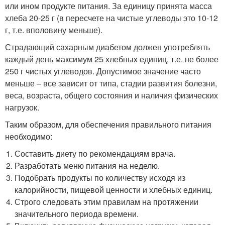
или ином продукте питания. За единицу принята масса
хлеба 20-25 г (в пересчете на чистые углеводы это 10-12
г, т.е. вполовину меньше).
Страдающий сахарным диабетом должен употреблять
каждый день максимум 25 хлебных единиц, т.е. не более
250 г чистых углеводов. Допустимое значение часто
меньше – все зависит от типа, стадии развития болезни,
веса, возраста, общего состояния и наличия физических
нагрузок.
Таким образом, для обеспечения правильного питания
необходимо:
Составить диету по рекомендациям врача.
Разработать меню питания на неделю.
Подобрать продукты по количеству исходя из
калорийности, пищевой ценности и хлебных единиц.
Строго следовать этим правилам на протяжении
значительного периода времени.