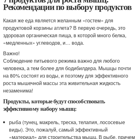
Рекомендации по выбору продуктов
Какая же еда является желанным «гостем» для
продуктовой корзины атлета? В первую очередь, это
здоровая органическая пища, в которой много белка,
«медленных» углеводов, и… вода.
Важно!
Соблюдение питьевого режима важно для любого
человека, а тем более для бодибилдера. Мышцы почти
на 80% состоят из воды, и поэтому для эффективного
роста мышечной массы эта живительная жидкость
незаменима!
Продукты, которые будут способствовать
эффективному набору мышц:
рыба (тунец, макрель, треска, телапия, лососевые
виды). Это, пожалуй, самый эффективный
«материал» для строительства мышц. В рыбе, причем