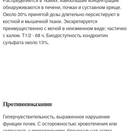
Распределяется в тканях: наибольшие концентрации
обнаруживаются в печени, почках и суставном хряще.
Около 30% принятой дозы длительно персистируют в
костной и мышечной ткани. Экскретируется
преимущественно с мочой в неизменном виде; частично
с калом. Т1/2 - 68 ч. Биодоступность хондроитин
сульфата около 13%.
Противопоказания
Гиперчувствительность, выраженное нарушение
функции почек. С осторожностью: кровотечения или
склонность к кровотечениям, бронхиальная астма,