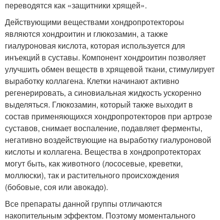
переводятся как «защитники хрящей».
Действующими веществами хондропротектороы
являются хондроитин и глюкозамин, а также
гиалуроновая кислота, которая используется для
инъекций в суставы. Компонент хондроитин позволяет
улучшить обмен веществ в хрящевой ткани, стимулирует
выработку коллагена. Клетки начинают активно
регенерировать, а синовиальная жидкость ускоренно
выделяться. Глюкозамин, который также выходит в
состав применяющихся хондропротекторов при артрозе
суставов, снимает воспаление, подавляет ферменты,
негативно воздействующие на выработку гиалуроновой
кислоты и коллагена. Вещества в хондропротекторах
могут быть, как животного (лососевые, креветки,
моллюски), так и растительного происхождения
(бобовые, соя или авокадо).
Все препараты данной группы отличаются
накопительным эффектом. Поэтому моментального