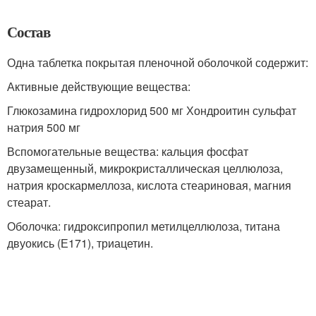
Состав
Одна таблетка покрытая пленочной оболочкой содержит:
Активные действующие вещества:
Глюкозамина гидрохлорид 500 мг Хондроитин сульфат
натрия 500 мг
Вспомогательные вещества: кальция фосфат
двузамещенный, микрокристаллическая целлюлоза,
натрия кроскармеллоза, кислота стеариновая, магния
стеарат.
Оболочка: гидроксипропил метилцеллюлоза, титана
двуокись (Е171), триацетин.