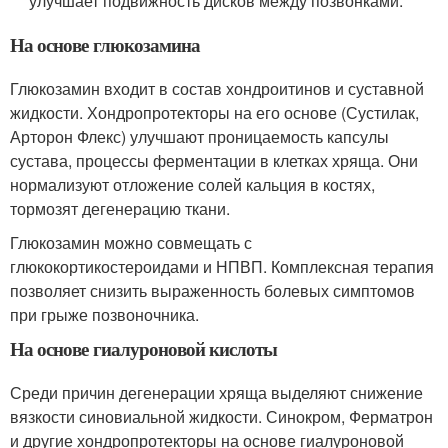
улучшает подвижность дисков между позвонками.
На основе глюкозамина
Глюкозамин входит в состав хондроитинов и суставной
жидкости. Хондропротекторы на его основе (Сустилак,
Арторон Флекс) улучшают проницаемость капсулы
сустава, процессы ферментации в клетках хряща. Они
нормализуют отложение солей кальция в костях,
тормозят дегенерацию ткани.
Глюкозамин можно совмещать с
глюкокортикостероидами и НПВП. Комплексная терапия
позволяет снизить выраженность болевых симптомов
при грыже позвоночника.
На основе гиалуроновой кислоты
Среди причин дегенерации хряща выделяют снижение
вязкости синовиальной жидкости. Синокром, Ферматрон
и другие хондропротекторы на основе гиалуроновой