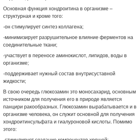
Основная функция хондроитина в организме –
структурная и кроме того:
-он стимулирует синтез коллагена;
-минимизирует разрушительное влияние ферментов на
соединительные ткани;
-участвует в переносе аминокислот, липидов, воды в
организме;
-поддерживает нужный состав внутрисуставной
жидкости;
В свою очередь глюкозамин это моносахарид, основным
источником для получения его в природе является
панцири ракообразных. Глюкозамин вырабатывается и в
организме человека, он служит основной для получения
хондроитинсульфата и гиалуроновой кислоты. Помимо
этого:
-стимулирует создание компонентов хрящей;