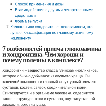
Способ применения и дозы
Взаимодействие с другими лекарственными
средствами
Форма выпуска
Коллаген или хондроитин с глюкозамином, что
лучше. Классификация по главному активному
компоненту
7 особенностей приема глюкозамина
и хондроитина. Чем хороши и
почему полезны в комплексе?
Хондроитин – вещество класса гликозаминогликанов,
которое обычно добывают из акульего хряща. Он
ключевой компонент и главный структурный элемент
суставов, костей, связок, соединительной ткани.
Синтезируется и в организме человека, содержится
также в структуре кожи и суставов, внутрисуставной
жидкости, роговиц глаза.