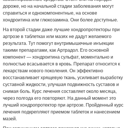
дороже, но на начальной стадии заболевания могут
справиться и однокомпонентные, на основе
хондроитина или глюкозамина. Они более доступные.
На второй стадии даже лучшие хондропротекторы при
артрозе в таблетках или мазях не дадут желаемого
результата. Тут помогут внутримышечные инъекции
такими препаратами, как Артрадол. Его основной
компонент — хондроитина сульфат, моментально и
полностью всасывается в кровь. Препарат относится к
лекарствам нового поколения. Он эффективно
восстанавливает хрящевую ткань, усиливает выработку
суставной жидкости, улучшая подвижность суставов и
снимая боль. Курс лечения составляет около месяца,
через полгода его повторяют. На данный момент это
лучший хондропротектор при артрозе. Пройденный курс
лечения подкрепляют приемом таблеток и нанесением
мазей.