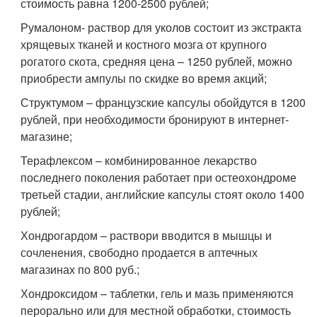
стоимость равна 1200-2500 рублей;
Румалоном- раствор для уколов состоит из экстракта
хрящевых тканей и костного мозга от крупного
рогатого скота, средняя цена – 1250 рублей, можно
приобрести ампулы по скидке во время акций;
Структумом – французские капсулы обойдутся в 1200
рублей, при необходимости бронируют в интернет-
магазине;
Терафлексом – комбинированное лекарство
последнего поколения работает при остеохондроме
третьей стадии, английские капсулы стоят около 1400
рублей;
Хондрогардом – раствори вводится в мышцы и
сочленения, свободно продается в аптечных
магазинах по 800 руб.;
Хондроксидом – таблетки, гель и мазь применяются
перорально или для местной обработки, стоимость