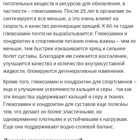
питательных веществ и ресурсов для обновления, в
частности – глюкозамина. После 25 лет в организме он
синтезируется все меньше, а это очень влияет на
скорость и качество регенерации хрящей. К 60-ти годам
глюкозамин почти не вырабатывается. Глюкозамин и
хондроитин в спортивном питании очень важны – чем их
меньше, тем быстрее изнашивается хрящ и сильнее
болят суставы. Благодаря им снижается воспаление,
улучшается качество и количество внутрисуставной
жидкости, блокируются дегенеративные изменения.
Кроме того, глюкозамин и хондроитин для спортсменов –
еще и улучшение усвояемости кальция и серы , так как
эти вещества задерживают кальций и серу в тканях.
Глюкозамин и хондроитин для суставов еще полезны
тем, что делают их более эластичными, но
одновременно плотными и устойчивыми к нагрузкам.
Еще они поддерживают водно-солевой баланс.