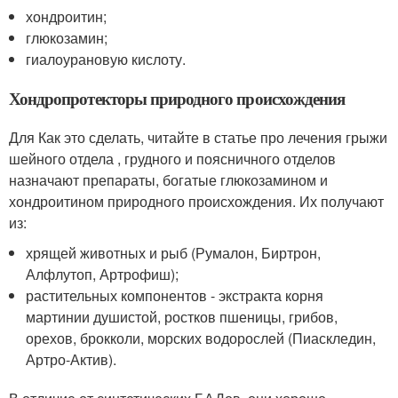
хондроитин;
глюкозамин;
гиалоурановую кислоту.
Хондропротекторы природного происхождения
Для Как это сделать, читайте в статье про лечения грыжи
шейного отдела , грудного и поясничного отделов
назначают препараты, богатые глюкозамином и
хондроитином природного происхождения. Их получают
из:
хрящей животных и рыб (Румалон, Биртрон,
Алфлутоп, Артрофиш);
растительных компонентов - экстракта корня
мартинии душистой, ростков пшеницы, грибов,
орехов, брокколи, морских водорослей (Пиаскледин,
Артро-Актив).