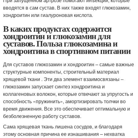
При запущенном артрозе помогают инъекции, которые
вводятся в сам сустав. В них также входят глюкозамин,
хондроитин или гиалуроновая кислота.
В каких продуктах содержится
хондроитин и глюкозамин для
суставов. Польза глюкозамина и
хондроитина в спортивном питании
Для суставов глюкозамин и хондроитин – самые важные
структурные компоненты, строительный материал
хрящевой ткани . Эти два элемент взаимосвязаны –
глюкозамин запускает синтез хондроитина и
коллагеновых волокон, которые отвечают за упругость и
способность «пружинить», амортизировать толчки во
время движения. Все это обеспечивает оптимальную и
безболезненную работу суставов.
Сама хрящевая ткань лишена сосудов, и благодаря
этому основная причина ее изнашивания – нехватка