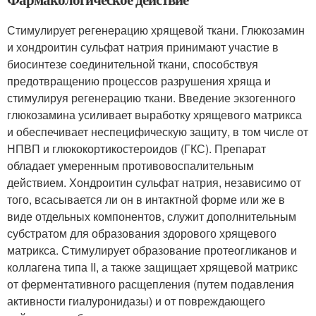
Стимулирует регенерацию хрящевой ткани. Глюкозамин
и хондроитин сульфат натрия принимают участие в
биосинтезе соединительной ткани, способствуя
предотвращению процессов разрушения хряща и
стимулируя регенерацию ткани. Введение экзогенного
глюкозамина усиливает выработку хрящевого матрикса
и обеспечивает неспецифическую защиту, в том числе от
НПВП и глюкокортикостероидов (ГКС). Препарат
обладает умеренным противовоспалительным
действием. Хондроитин сульфат натрия, независимо от
того, всасывается ли он в интактной форме или же в
виде отдельных компонентов, служит дополнительным
субстратом для образования здорового хрящевого
матрикса. Стимулирует образование протеогликанов и
коллагена типа II, а также защищает хрящевой матрикс
от ферментативного расщепления (путем подавления
активности гиалуронидазы) и от повреждающего