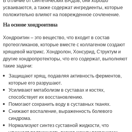
В отличие от синтетических БАДов, они хорошо
усваиваются, а также содержат ингредиенты, которые
положительно влияют на поврежденное сочленение.
На основе хондроитина
Хондроитин – это вещество, что входит в состав
протеогликанов, которые вместе с коллагеном создают
хрящевой матрикс. Хондролон, Хонсурид, Структум и
другие хондропротекторы, что его содержат, выполняют
такие задачи:
Защищают хрящ, подавляя активность ферментов,
которые его разрушают.
Усиливают метаболизм в суставах и костях,
способствует их восстановлению.
Помогают сохранить воду в суставных тканях.
Снижают воспаление, выраженность болевого
синдрома.
Нормализуют синтез суставной жидкости, что