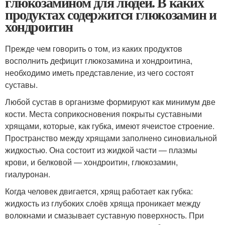
глюкозамином для людей. В каких
продуктах содержится глюкозамин и
хондроитин
Прежде чем говорить о том, из каких продуктов
восполнить дефицит глюкозамина и хондроитина,
необходимо иметь представление, из чего состоят
суставы.
Любой сустав в организме формируют как минимум две
кости. Места соприкосновения покрыты суставными
хрящами, которые, как губка, имеют ячеистое строение.
Пространство между хрящами заполнено синовиальной
жидкостью. Она состоит из жидкой части ― плазмы
крови, и белковой ― хондроитин, глюкозамин,
гиалуронан.
Когда человек двигается, хрящ работает как губка:
жидкость из глубоких слоёв хряща проникает между
волокнами и смазывает суставную поверхность. При