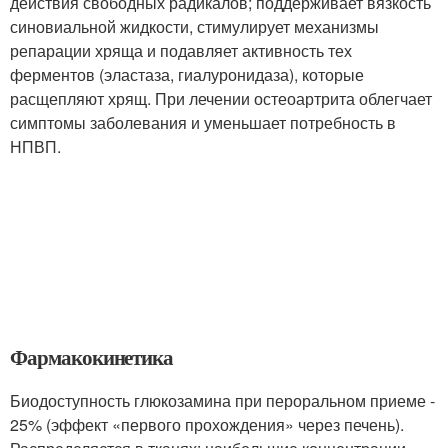
действия свободных радикалов; поддерживает вязкость
синовиальной жидкости, стимулирует механизмы
репарации хряща и подавляет активность тех
ферментов (эластаза, гиалуронидаза), которые
расщепляют хрящ. При лечении остеоартрита облегчает
симптомы заболевания и уменьшает потребность в
НПВП.
Фармакокинетика
Биодоступность глюкозамина при пероральном приеме -
25% (эффект «первого прохождения» через печень).