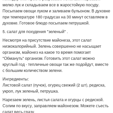
мелко лук и складываем все в жаростойкую посуду.
Посыпаем овощи луком и заливаем бульоном. В духовке
при температуре 180 градусах на 30 минут оставляем в
духовке. Готовое блюдо посыпаем петрушкой.
5. салат для похудения "зеленый" .
Несмотря на присутствие майонеза, этот салат
низкокалорийный. Зелень совершенно не насыщает
организм, майонез на какое то время помогает
"Обмануть" организм. Готовить этот салат можно
круглый год - тепличные овощи так же подойдут, вместе
с большим количеством зелени.
Ингредиенты:
Листовой салат (пучок), огурец свежий (2 шт), редиска,
укроп, лук зеленый, петрушка.
Нарезаем зелень, листья салата и огурцы с редиской.
Солим по вкусу, заправляем майонезом. Можете съесть
салат весь сразу.