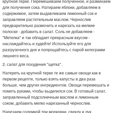
крупной терке. Перемешиваем полученное, и разминаем
для получения сока. Натираем яблоки, добавляем в
содержимое, затем выдавливаем лимонный сок и
заправляем растительным маслом. Чернослив
предварительно размочить и нарезать на мелкие
полоски - добавить в салат. Соль не добавляем -
"Метелка" и так обладает прекрасным вкусом -
наслаждайтесь и худейте! Используйте его для
разгрузочного дня и попрощайтесь с парой килограмм
лишнего веса.
2. салат для похудения "щетка" .
Натереть на крупной терке те же самые овощи как в
первом рецепте, только взять капусты в два раза
больше, чем других ингредиентов. Овощи перемешать и
помять руками, чтобы выделился сок. В готовый салат,
заправленный подсолнечным маслом и лимонным
соком, добавить мелко нарезанный чернослив.
Нарезаем соломкой три морковки, свеклу и лук,