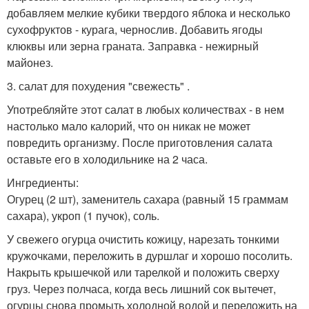
добавляем мелкие кубики твердого яблока и несколько
сухофруктов - курага, чернослив. Добавить ягоды
клюквы или зерна граната. Заправка - нежирный
майонез.
3. салат для похудения "свежесть" .
Употребляйте этот салат в любых количествах - в нем
настолько мало калорий, что он никак не может
повредить организму. После приготовления салата
оставьте его в холодильнике на 2 часа.
Ингредиенты:
Огурец (2 шт), заменитель сахара (равный 15 граммам
сахара), укроп (1 пучок), соль.
У свежего огурца очистить кожицу, нарезать тонкими
кружочками, переложить в дуршлаг и хорошо посолить.
Накрыть крышечкой или тарелкой и положить сверху
груз. Через полчаса, когда весь лишний сок вытечет,
огурцы снова промыть холодной водой и переложить на