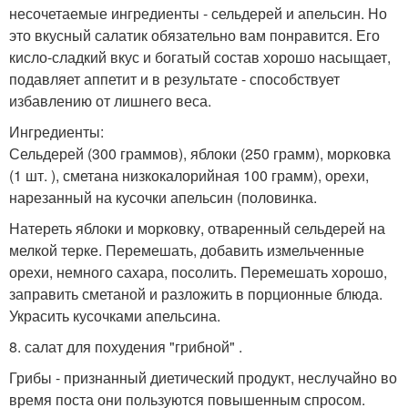
несочетаемые ингредиенты - сельдерей и апельсин. Но
это вкусный салатик обязательно вам понравится. Его
кисло-сладкий вкус и богатый состав хорошо насыщает,
подавляет аппетит и в результате - способствует
избавлению от лишнего веса.
Ингредиенты:
Сельдерей (300 граммов), яблоки (250 грамм), морковка
(1 шт. ), сметана низкокалорийная 100 грамм), орехи,
нарезанный на кусочки апельсин (половинка.
Натереть яблоки и морковку, отваренный сельдерей на
мелкой терке. Перемешать, добавить измельченные
орехи, немного сахара, посолить. Перемешать хорошо,
заправить сметаной и разложить в порционные блюда.
Украсить кусочками апельсина.
8. салат для похудения "грибной" .
Грибы - признанный диетический продукт, неслучайно во
время поста они пользуются повышенным спросом.