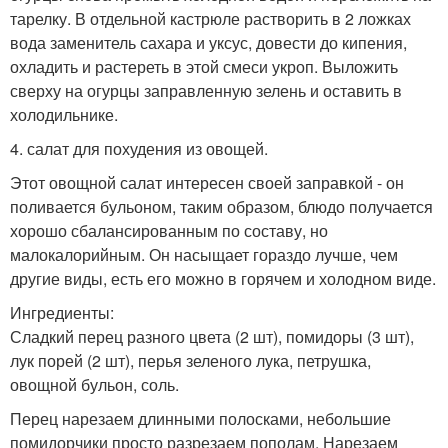
тарелку. В отдельной кастрюле растворить в 2 ложках
вода заменитель сахара и уксус, довести до кипения,
охладить и растереть в этой смеси укроп. Выложить
сверху на огурцы заправленную зелень и оставить в
холодильнике.
4. салат для похудения из овощей.
Этот овощной салат интересен своей заправкой - он
поливается бульоном, таким образом, блюдо получается
хорошо сбалансированным по составу, но
малокалорийным. Он насыщает гораздо лучше, чем
другие виды, есть его можно в горячем и холодном виде.
Ингредиенты:
Сладкий перец разного цвета (2 шт), помидоры (3 шт),
лук порей (2 шт), перья зеленого лука, петрушка,
овощной бульон, соль.
Перец нарезаем длинными полосками, небольшие
помидорчики просто разрезаем пополам. Нарезаем