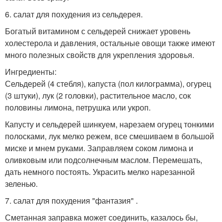
6. салат для похудения из сельдерея.
Богатый витамином с сельдерей снижает уровень
холестерола и давления, остальные овощи также имеют
много полезных свойств для укрепления здоровья.
Ингредиенты:
Сельдерей (4 стебля), капуста (пол килограмма), огурец
(3 штуки), лук (2 головки), растительное масло, сок
половины лимона, петрушка или укроп.
Капусту и сельдерей шинкуем, нарезаем огурец тонкими
полосками, лук мелко режем, все смешиваем в большой
миске и мнем руками. Заправляем соком лимона и
оливковым или подсолнечным маслом. Перемешать,
дать немного постоять. Украсить мелко нарезанной
зеленью.
7. салат для похудения "фантазия" .
Сметанная заправка может соединить, казалось бы,