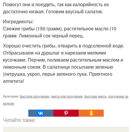
Помогут они и похудеть, так как калорийность их
достаточно низкая. Готовим вкусный салатик.
Ингредиенты:
Свежие грибы (150 грамм), растительное масло (10
грамм. Лимонный сок черный перец.
Хорошо очистить грибы, отварить в подсоленной воде.
Отбрасываем на дуршлаг и нарезаем мелкими
кусочками. Перчим, поливаем растительным маслом и
лимонным соком. В салатнице посыпаем зеленью
(петрушка, укроп, перья зеленого лука. Приятного
аппетита!
Категории:
быстрое похудение
,
диета для похудения
,
быстрая диета
,
похудение за
неделю
Читайте также