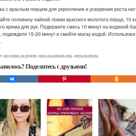
ска с красным перцем для укрепления и ускорения роста ног
йте половину чайной ложки красного молотого перца, 10 к
го крема для рук. Подержите смесь 10 минут на водяной ба
, подождите 15-20 минут и смойте маску водой. Использова
.
и:
похудение за неделю
,
диета на каждый день
,
диета на месяц
авилось? Поделитесь с друзьями!