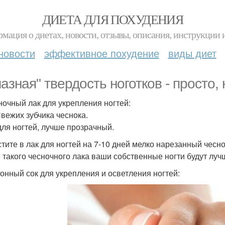
ДИЕТА ДЛЯ ПОХУДЕНИЯ
мация о диетах, новости, отзывы, описания, инструкции 
новости
эффективное похудение
виды диет
азная" твердость ноготков - просто, 
сночный лак для укрепления ногтей:
Свежих зубчика чеснока.
 для ногтей, лучше прозрачный.
тите в лак для ногтей на 7-10 дней мелко нарезанный чесно
 такого чесночного лака ваши собственные ногти будут луч
монный сок для укрепления и осветления ногтей: