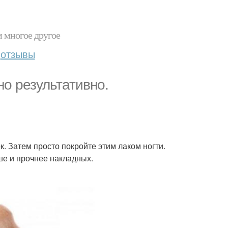
и многое другое
отзывы
но результативно.
к. Затем просто покройте этим лаком ногти.
ше и прочнее накладных.