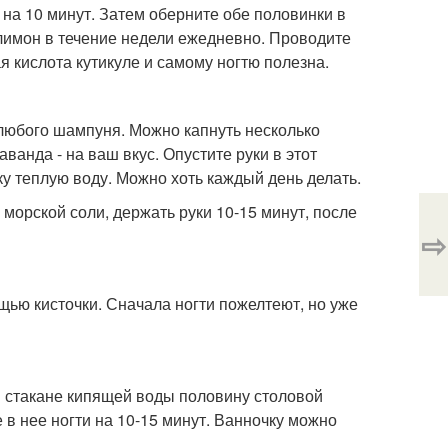
 на 10 минут. Затем оберните обе половинки в
 лимон в течение недели ежедневно. Проводите
 кислота кутикуле и самому ногтю полезна.
 любого шампуня. Можно капнуть несколько
ванда - на ваш вкус. Опустите руки в этот
ку теплую воду. Можно хоть каждый день делать.
морской соли, держать руки 10-15 минут, после
⇨
ью кисточки. Сначала ногти пожелтеют, но уже
м стакане кипящей воды половину столовой
 в нее ногти на 10-15 минут. Ванночку можно