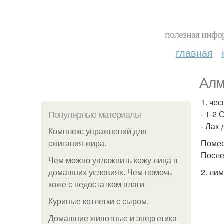
полезная инфор
главная
Алм
1. че
- 1-2 
Популярные материалы
- Лак
Комплекс упражнений для
Помес
сжигания жира.
После
Чем можно увлажнить кожу лица в
2. ли
домашних условиях. Чем помочь
коже с недостатком влаги
Куриные котлетки с сыром.
Домашние животные и энергетика