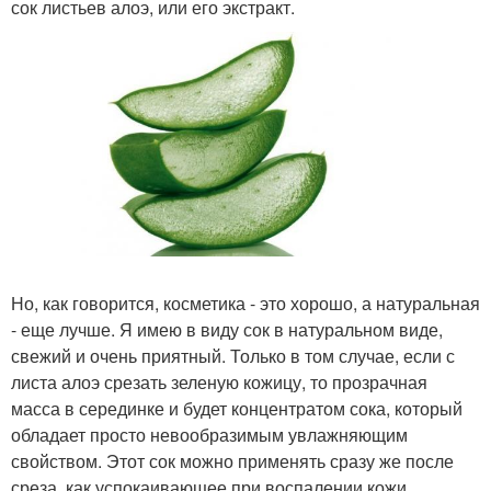
сок листьев алоэ, или его экстракт.
Но, как говорится, косметика - это хорошо, а натуральная
- еще лучше. Я имею в виду сок в натуральном виде,
свежий и очень приятный. Только в том случае, если с
листа алоэ срезать зеленую кожицу, то прозрачная
масса в серединке и будет концентратом сока, который
обладает просто невообразимым увлажняющим
свойством. Этот сок можно применять сразу же после
среза, как успокаивающее при воспалении кожи,