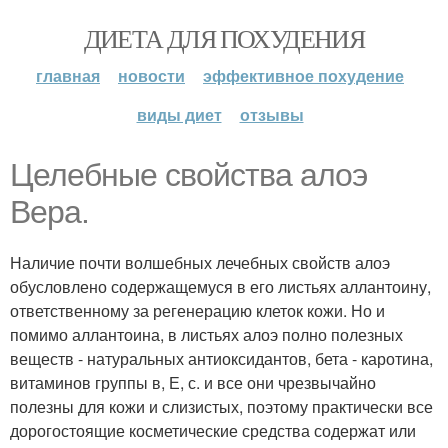
ДИЕТА ДЛЯ ПОХУДЕНИЯ
главная
новости
эффективное похудение
виды диет
отзывы
Целебные свойства алоэ
Вера.
Наличие почти волшебных лечебных свойств алоэ
обусловлено содержащемуся в его листьях аллантоину,
ответственному за регенерацию клеток кожи. Но и
помимо аллантоина, в листьях алоэ полно полезных
веществ - натуральных антиоксидантов, бета - каротина,
витаминов группы в, Е, с. и все они чрезвычайно
полезны для кожи и слизистых, поэтому практически все
дорогостоящие косметические средства содержат или