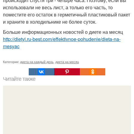
происходит спустя три - четыре часа. Поэтому, если вы
использовали не весь лист, а только его часть, то
поместите его остаток в герметичный пластиковый пакет
и храните в холодильнике не более суток.
Больше информационных новостей о диете на месяц
http://dietyi.ru-best.com/effektivnoe-pohudenie/dieta-na-
mesyac
Категории:
диета на каждый день
,
диета на месяц
Читайте также
Как сделать ноги стройными, несколько основных