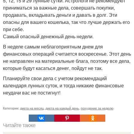
5, 12, 15 и 29 лунные сутки. Астрологи не рекомендуют
приниматься за важные дела, совершать покупки,
продавать, вкладывать деньги и давать в долг. Эти
опасны для вашего кошелька, так что лучше держать его
при себе.
Самый опасный денежный день недели.
В неделе самым неблагоприятным днем для
финансовых операций считается воскресенье. Этот день
не направлен на материальные блага, поэтому все дела,
которые будут касаться денег, пойдут не так.
Планируйте свои дела с учетом рекомендаций
календаря лунных суток, и тогда никакие финансовые
неудачи вас не постигнут!
Категории:
диета на месяц
,
диета на каждый день
,
похудение за неделю
Читайте также