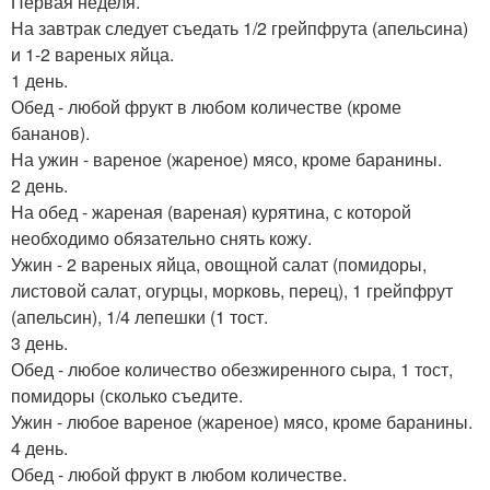
Первая неделя.
На завтрак следует съедать 1/2 грейпфрута (апельсина)
и 1-2 вареных яйца.
1 день.
Обед - любой фрукт в любом количестве (кроме
бананов).
На ужин - вареное (жареное) мясо, кроме баранины.
2 день.
На обед - жареная (вареная) курятина, с которой
необходимо обязательно снять кожу.
Ужин - 2 вареных яйца, овощной салат (помидоры,
листовой салат, огурцы, морковь, перец), 1 грейпфрут
(апельсин), 1/4 лепешки (1 тост.
3 день.
Обед - любое количество обезжиренного сыра, 1 тост,
помидоры (сколько съедите.
Ужин - любое вареное (жареное) мясо, кроме баранины.
4 день.
Обед - любой фрукт в любом количестве.