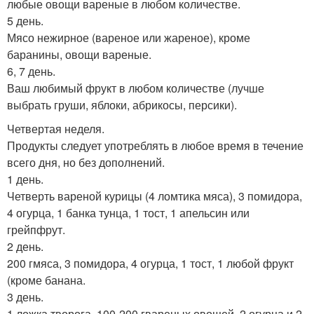
любые овощи вареные в любом количестве.
5 день.
Мясо нежирное (вареное или жареное), кроме
баранины, овощи вареные.
6, 7 день.
Ваш любимый фрукт в любом количестве (лучше
выбрать груши, яблоки, абрикосы, персики).
Четвертая неделя.
Продукты следует употреблять в любое время в течение
всего дня, но без дополнений.
1 день.
Четверть вареной курицы (4 ломтика мяса), 3 помидора,
4 огурца, 1 банка тунца, 1 тост, 1 апельсин или
грейпфрут.
2 день.
200 гмяса, 3 помидора, 4 огурца, 1 тост, 1 любой фрукт
(кроме банана.
3 день.
1 ложка творога, 100-200 гвареных овощей, 2 огурца и 2