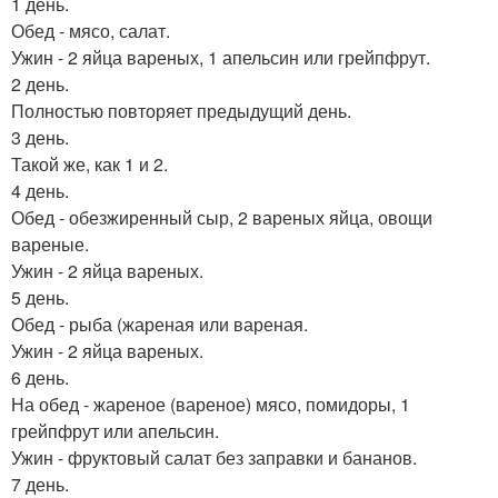
1 день.
Обед - мясо, салат.
Ужин - 2 яйца вареных, 1 апельсин или грейпфрут.
2 день.
Полностью повторяет предыдущий день.
3 день.
Такой же, как 1 и 2.
4 день.
Обед - обезжиренный сыр, 2 вареных яйца, овощи
вареные.
Ужин - 2 яйца вареных.
5 день.
Обед - рыба (жареная или вареная.
Ужин - 2 яйца вареных.
6 день.
На обед - жареное (вареное) мясо, помидоры, 1
грейпфрут или апельсин.
Ужин - фруктовый салат без заправки и бананов.
7 день.