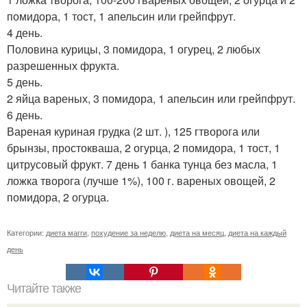
помидора, 1 тост, 1 апельсин или грейпфрут.
4 день.
Половина курицы, 3 помидора, 1 огурец, 2 любых
разрешенных фрукта.
5 день.
2 яйца вареных, 3 помидора, 1 апельсин или грейпфрут.
6 день.
Вареная куриная грудка (2 шт. ), 125 гтворога или
брынзы, простокваша, 2 огурца, 2 помидора, 1 тост, 1
цитрусовый фрукт. 7 день 1 банка тунца без масла, 1
ложка творога (лучше 1%), 100 г. вареных овощей, 2
помидора, 2 огурца.
Категории:
диета магги
,
похудение за неделю
,
диета на месяц
,
диета на каждый
день
Читайте также