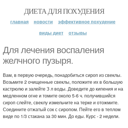
ДИЕТА ДЛЯ ПОХУДЕНИЯ
главная
новости
эффективное похудение
виды диет
отзывы
Для лечения воспаления
желчного пузыря.
Вам, в первую очередь, понадобиться сироп из свеклы.
Возьмите 2 очищенные свеклы, положите их в большую
кастрюлю и залейте З л воды. Доведите до кипения и на
медленном огне и томите около 5-6 ч. получившийся
сироп слейте, свеклу измельчите на терке и отожмите.
Соедините отжатый сок с сиропом. Пейте его в теплом
виде по 1/3 стакана за 30 мин. До еды. Курс - 2 недели.