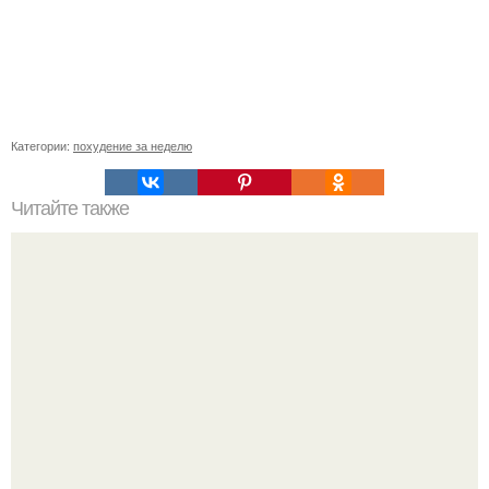
Категории:
похудение за неделю
Читайте также
Запомните, не обязательно сидеть на диетах.