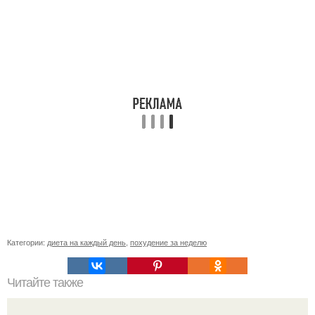
Категории:
диета на каждый день
,
похудение за неделю
Читайте также