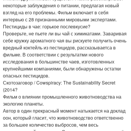
некоторые заблуждения о питании, предлагая новый
взгляд на его проблемы. Фильм включает в себя
интервью с 28 признанными мировыми экспертами.
Пестициды в чае: горькое послевкусие?
Проверьте, не пьете ли вы чай с химикатами. Заваривая
себе кружку ароматного чая вы рискуете получить очень
вредный коктейль из пестицидов, рассказываетса в
фильме. В соответствии с результатми нового
исследования в большинстве чаев, изготовленных
крупнейшими компаниями, были обнаружены остатки
опасных пестицидов.
Скотозаговор / Cowspiracy: The Sustainability Secret
(2014?
Фильм о влиянии промышленного животноводства на
экологию планеты.
Автор в один прекрасный момент натыкается на доклад
оон, который гласит, что животноводство ответственно
за большее количество выбросов, чем весь