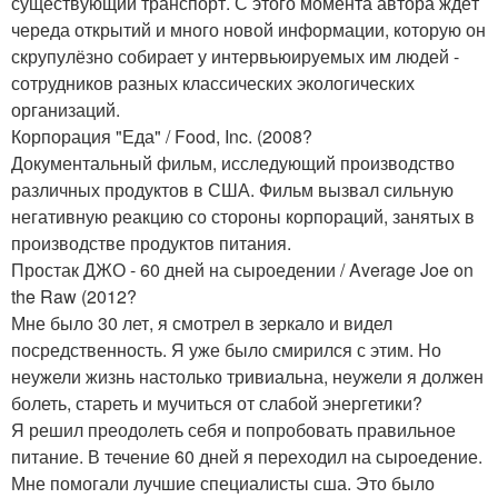
существующий транспорт. С этого момента автора ждёт
череда открытий и много новой информации, которую он
скрупулёзно собирает у интервьюируемых им людей -
сотрудников разных классических экологических
организаций.
Корпорация "Еда" / Food, Inc. (2008?
Документальный фильм, исследующий производство
различных продуктов в США. Фильм вызвал сильную
негативную реакцию со стороны корпораций, занятых в
производстве продуктов питания.
Простак ДЖО - 60 дней на сыроедении / Average Joe on
the Raw (2012?
Мне было 30 лет, я смотрел в зеркало и видел
посредственность. Я уже было смирился с этим. Но
неужели жизнь настолько тривиальна, неужели я должен
болеть, стареть и мучиться от слабой энергетики?
Я решил преодолеть себя и попробовать правильное
питание. В течение 60 дней я переходил на сыроедение.
Мне помогали лучшие специалисты сша. Это было