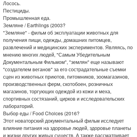
Лосось.
Пестициды.
Промышленная еда.
Земляне / Earthlings (2003?
"Земляне" - фильм об эксплуатации животных для
получения пищи, одежды, домашних питомцев,
развлечений и медицинских экспериментов. Являясь, по
мнению многих людей, "Самым Убедительным
Документальным Фильмом", "землян" еще называют
"создателем веганов" за его сострадательные съемки
сцен из животных приютов, питомников, зоомагазинов,
производственных ферм, скотобоен, розничных
магазинов, торгующих одеждой из кожи и меха,
спортивных состязаний, цирков и исследовательских
лабораторий.
Выбор еды / Food Choices (2016?
Этот новаторский документальный фильм исследует
влияние питания на здоровье людей, здоровье планеты
и жизни других живых существ. А также рассматривает