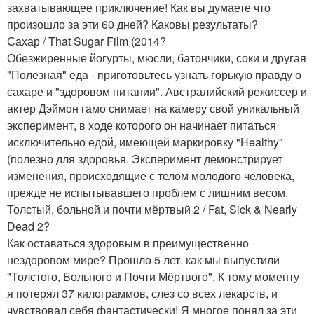
захватывающее приключение! Как вы думаете что
произошло за эти 60 дней? Каковы результаты?
Сахар / That Sugar Film (2014?
Обезжиренные йогурты, мюсли, батончики, соки и другая
"Полезная" еда - приготовьтесь узнать горькую правду о
сахаре и "здоровом питании". Австралийский режиссер и
актер Дэймон гамо снимает на камеру свой уникальный
эксперимент, в ходе которого он начинает питаться
исключительно едой, имеющей маркировку "Healthy"
(полезно для здоровья. Эксперимент демонстрирует
изменения, происходящие с телом молодого человека,
прежде не испытывавшего проблем с лишним весом.
Толстый, больной и почти мёртвый 2 / Fat, Sick & Nearly
Dead 2?
Как оставаться здоровым в преимущественно
нездоровом мире? Прошло 5 лет, как мы выпустили
"Толстого, Больного и Почти Мёртвого". К тому моменту
я потерял 37 килограммов, слез со всех лекарств, и
чувствовал себя фантастически! Я многое понял за эти