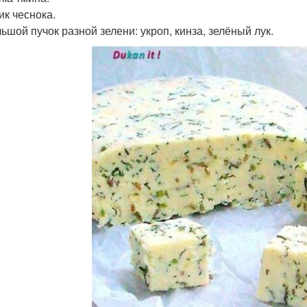
ик чеснока.
ьшой пучок разной зелени: укроп, кинза, зелёный лук.