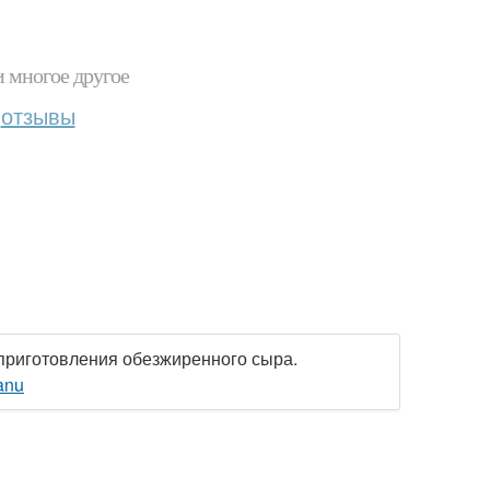
и многое другое
отзывы
 приготовления обезжиренного сыра.
anu