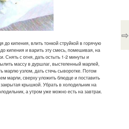
⇨
я до кипения, влить тонкой струйкой в горячую
до кипения и варить эту смесь, помешивая, на
 Снять с огня, дать остыть 1-2 минуты и
Вылить массу в дуршлаг, выстеленный марлей,
ть марлю узлом, дать стечь сыворотке. Потом
ем марли, сверху уложить блюдце и поставить
, закрытая крышкой. Убрать в холодильник на
олодильник, а утром уже можно есть на завтрак.