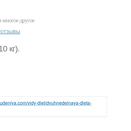
и многое другое
отзывы
0 кг).
hudeniya.com/vidy-diet/dvuhnedelnaya-dieta-