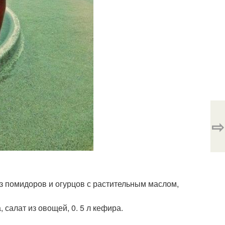
⇨
 из помидоров и огурцов с растительным маслом,
, салат из овощей, 0. 5 л кефира.