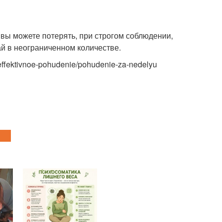
 вы можете потерять, при строгом соблюдении,
ай в неограниченном количестве.
/effektivnoe-pohudenie/pohudenie-za-nedelyu