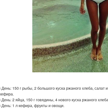
й День: 150 г рыбы, 2 большого куска ржаного хлеба, салат
 кефира.
 День: 2 яйца, 150 г говядины, 4 нового куска ржаного хлеба
й День: 1 л кефира, фрукты и овощи.