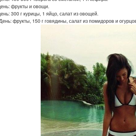
день: фрукты и овощи.
ень: 300 г курицы, 1 яйцо, салат из овощей.
 День: фрукты, 150 г говядины, салат из помидоров и огурц