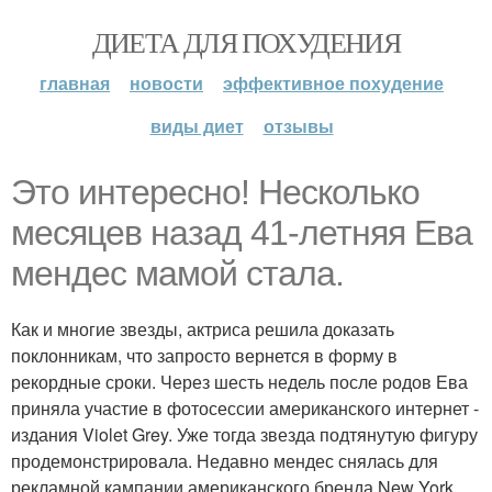
ДИЕТА ДЛЯ ПОХУДЕНИЯ
главная
новости
эффективное похудение
виды диет
отзывы
Это интересно! Несколько
месяцев назад 41-летняя Ева
мендес мамой стала.
Как и многие звезды, актриса решила доказать
поклонникам, что запросто вернется в форму в
рекордные сроки. Через шесть недель после родов Ева
приняла участие в фотосессии американского интернет -
издания Violet Grey. Уже тогда звезда подтянутую фигуру
продемонстрировала. Недавно мендес снялась для
рекламной кампании американского бренда New York