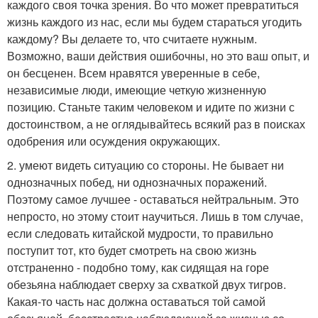
каждого своя точка зрения. Во что может превратиться
жизнь каждого из нас, если мы будем стараться угодить
каждому? Вы делаете то, что считаете нужным.
Возможно, ваши действия ошибочны, но это ваш опыт, и
он бесценен. Всем нравятся уверенные в себе,
независимые люди, имеющие четкую жизненную
позицию. Станьте таким человеком и идите по жизни с
достоинством, а не оглядывайтесь всякий раз в поисках
одобрения или осуждения окружающих.
2. умеют видеть ситуацию со стороны. Не бывает ни
однозначных побед, ни однозначных поражений.
Поэтому самое лучшее - оставаться нейтральным. Это
непросто, но этому стоит научиться. Лишь в том случае,
если следовать китайской мудрости, то правильно
поступит тот, кто будет смотреть на свою жизнь
отстраненно - подобно тому, как сидящая на горе
обезьяна наблюдает сверху за схваткой двух тигров.
Какая-то часть нас должна оставаться той самой