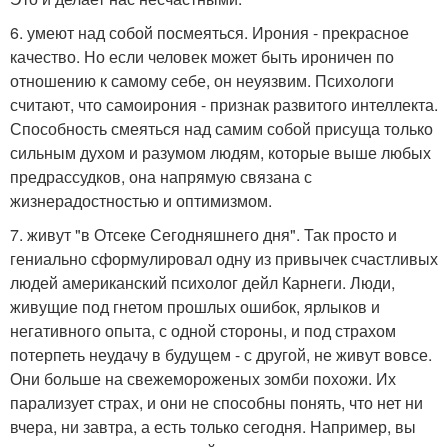
6. умеют над собой посмеяться. Ирония - прекрасное
качество. Но если человек может быть ироничен по
отношению к самому себе, он неуязвим. Психологи
считают, что самоирония - признак развитого интеллекта.
Способность смеяться над самим собой присуща только
сильным духом и разумом людям, которые выше любых
предрассудков, она напрямую связана с
жизнерадостностью и оптимизмом.
7. живут "в Отсеке Сегодняшнего дня". Так просто и
гениально сформулировал одну из привычек счастливых
людей американский психолог дейл Карнеги. Люди,
живущие под гнетом прошлых ошибок, ярлыков и
негативного опыта, с одной стороны, и под страхом
потерпеть неудачу в будущем - с другой, не живут вовсе.
Они больше на свежемороженых зомби похожи. Их
парализует страх, и они не способны понять, что нет ни
вчера, ни завтра, а есть только сегодня. Например, вы