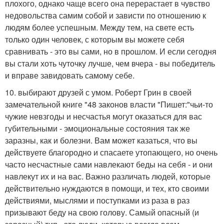
плохого, однако чаще всего она перерастает в чувство
недовольства самим собой и зависти по отношению к
людям более успешным. Между тем, на свете есть
только один человек, с которым вы можете себя
сравнивать - это вы сами, но в прошлом. И если сегодня
вы стали хоть чуточку лучше, чем вчера - вы победитель
и вправе завидовать самому себе.
10. выбирают друзей с умом. Роберт Грин в своей
замечательной книге "48 законов власти "Пишет:"чьи-то
чужие невзгоды и несчастья могут оказаться для вас
губительными - эмоциональные состояния так же
заразны, как и болезни. Вам может казаться, что вы
действуете благородно и спасаете утопающего, но очень
часто несчастные сами навлекают беды на себя - и они
навлекут их и на вас. Важно различать людей, которые
действительно нуждаются в помощи, и тех, кто своими
действиями, мыслями и поступками из раза в раз
призывают беду на свою голову. Самый опасный (и