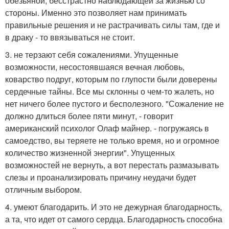
обезьяной, бесстрастно наблюдающей за жизнью со
стороны. Именно это позволяет нам принимать
правильные решения и не растрачивать силы там, где и
в драку - то ввязываться не стоит.
3. не терзают себя сожалениями. Упущенные
возможности, несостоявшаяся вечная любовь,
коварство подруг, которым по глупости были доверены
сердечные тайны. Все мы склонны о чем-то жалеть, но
нет ничего более пустого и бесполезного. "Сожаление не
должно длиться более пяти минут, - говорит
американский психолог Олаф майнер. - погружаясь в
самоедство, вы теряете не только время, но и огромное
количество жизненной энергии". Упущенных
возможностей не вернуть, а вот перестать размазывать
слезы и проанализировать причину неудачи будет
отличным выбором.
4. умеют благодарить. И это не дежурная благодарность,
а та, что идет от самого сердца. Благодарность способна