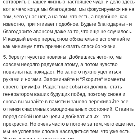
сотворить с нашей жизнью настоящее чудо, и дело здесь
вот в чем: когда мы благодарим, мы фокусируемся не на
том, чего у нас нет, а на том, что есть, а подобное, как
известно, притягивает подобное. Будьте благодарны - и
благодарите авансом даже за то, что еще не случилось.
И каждый вечер перед сном обязательно вспоминайте
как минимум пять причин сказать спасибо жизни.
5. берегут чувство новизны. Добившись чего-то, мы
совсем недолго радуемся этому, а потом чувство
новизны нас покидает. Но за него нужно уцепиться
руками и ногами. Запоминайте и "Якорите" моменты
своего триумфа. Радостные события должны стать
генератором ваших будущих побед, поэтому снова и
снова вызывайте в памяти и заново переживайте все
оттенки счастливых эмоциональных состояний. Ставить
перед собой новые цели и добиваться их - это
прекрасно. Но очень часто в погоне за тем, чего еще нет,
мы не успеваем сполна насладиться тем, что уже есть.
Это и делает нас несчастными.