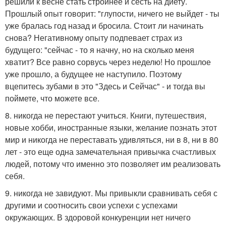
решили к весне стать стройнее и сесть на диету.
Прошлый опыт говорит: "глупости, ничего не выйдет - ты
уже бралась год назад и бросила. Стоит ли начинать
снова? Негативному опыту подпевает страх из
будущего: "сейчас - то я начну, но на сколько меня
хватит? Все равно сорвусь через неделю! Но прошлое
уже прошло, а будущее не наступило. Поэтому
вцепитесь зубами в это "Здесь и Сейчас" - и тогда вы
поймете, что можете все.
8. никогда не перестают учиться. Книги, путешествия,
новые хобби, иностранные языки, желание познать этот
мир и никогда не переставать удивляться, ни в 8, ни в 80
лет - это еще одна замечательная привычка счастливых
людей, потому что именно это позволяет им реализовать
себя.
9. никогда не завидуют. Мы привыкли сравнивать себя с
другими и соотносить свои успехи с успехами
окружающих. В здоровой конкуренции нет ничего