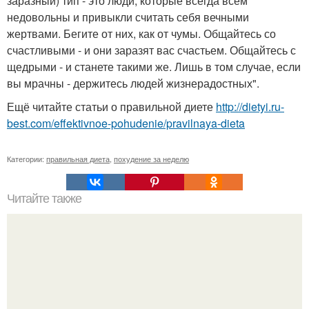
заразный) тип - это люди, которые всегда всем
недовольны и привыкли считать себя вечными
жертвами. Бегите от них, как от чумы. Общайтесь со
счастливыми - и они заразят вас счастьем. Общайтесь с
щедрыми - и станете такими же. Лишь в том случае, если
вы мрачны - держитесь людей жизнерадостных".
Ещё читайте статьи о правильной диете
http://dietyi.ru-
best.com/effektivnoe-pohudenie/pravilnaya-dieta
Категории:
правильная диета
,
похудение за неделю
Читайте также