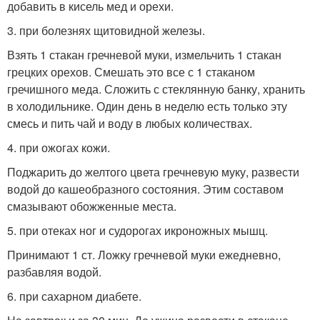
добавить в кисель мед и орехи.
3. при болезнях щитовидной железы.
Взять 1 стакан гречневой муки, измельчить 1 стакан
грецких орехов. Смешать это все с 1 стаканом
гречишного меда. Сложить с стеклянную банку, хранить
в холодильнике. Один день в неделю есть только эту
смесь и пить чай и воду в любых количествах.
4. при ожогах кожи.
Поджарить до желтого цвета гречневую муку, развести
водой до кашеобразного состояния. Этим составом
смазывают обожженные места.
5. при отеках ног и судорогах икроножных мышц.
Принимают 1 ст. Ложку гречневой муки ежедневно,
разбавляя водой.
6. при сахарном диабете.