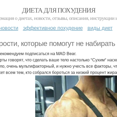
ДИЕТА ДЛЯ ПОХУДЕНИЯ
мация о диетах, новости, отзывы, описания, инструкции 
новости
эффективное похудение
виды диет
рости, которые помогут не набирать
рекомендуем подписаться на MAD Bear.
рты говорят, что сделать ваше тело настолько "Сухим" наско
ло, очень мультифакторный, и нужно учесть все факторы,
ет всем тем, кто собрался бороться за низкий процент жира 