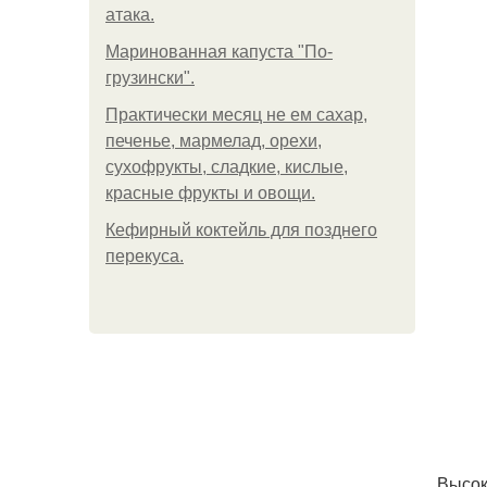
атака.
Маринованная капуста "По-
грузински".
Практически месяц не ем сахар,
печенье, мармелад, орехи,
сухофрукты, сладкие, кислые,
красные фрукты и овощи.
Кефирный коктейль для позднего
перекуса.
Высок