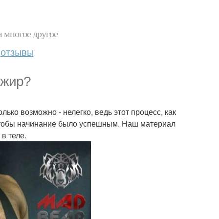
и многое другое
отзывы
 жир?
лько возможно - нелегко, ведь этот процесс, как
 чтобы начинание было успешным. Наш материал
в теле.