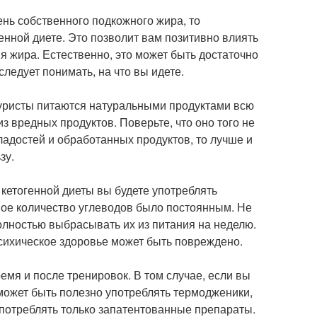
ень собственного подкожного жира, то
генной диете. Это позволит вам позитивно влиять
я жира. Естественно, это может быть достаточно
ледует понимать, на что вы идете.
туристы питаются натуральными продуктами всю
з вредных продуктов. Поверьте, что оно того не
сладостей и обработанных продуктов, то лучше и
зу.
 кетогенной диеты вы будете употреблять
мое количество углеводов было постоянным. Не
полностью выбрасывать их из питания на неделю.
психическое здоровье может быть повреждено.
емя и после тренировок. В том случае, если вы
 может быть полезно употреблять термодженики,
употреблять только запатентованные препараты.