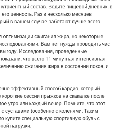
онутриентный состав. Ведите пищевой дневник, в
его ценность. Раз в несколько месяцев
орый в вашем случае работают лучше всего.
я оптимизации сжигания жира, но некоторые
и исследованиями. Вам нет нужды проводить час
 выгоду. Исследования, проведенные
оказали, что всего 11 минутная интенсивная
величению сжигания жира в состоянии покоя, и
точно эффективный способ кардио, который
 короткие сессии прыжков на скакалке после
дое утро или каждый вечер. Помните, что этот
 с суставами (особенно с коленями. Таким
 то купите специальную спортивную обувь с
ной нагрузки.