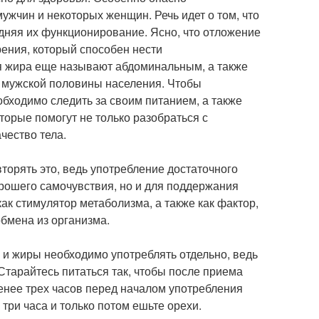
ужчин и некоторых женщин. Речь идет о том, что
дняя их функционирование. Ясно, что отложение
рения, который способен нести
я жира еще называют абдоминальным, а также
й мужской половины населения. Чтобы
бходимо следить за своим питанием, а также
торые помогут не только разобраться с
чество тела.
торять это, ведь употребление достаточного
орошего самочувствия, но и для поддержания
ак стимулятор метаболизма, а также как фактор,
обмена из организма.
 и жиры необходимо употреблять отдельно, ведь
тарайтесь питаться так, чтобы после приема
енее трех часов перед началом употребления
ри часа и только потом ешьте орехи.