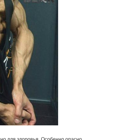
асно для здоровья. Особенно опасно