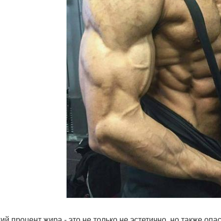
ий процент жира - это не только не эстетично, но также оп