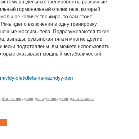
 систему раздельных тренировок на различные
мальный гормональный отклик тела, который
мальное количество жира, то вам стоит
Речь идет о включении в одну тренировку
шечные массивы тела. Подразумеваются такие
жа, выпады, румынская тяга и многие другие
нически подготовлены, вы можете использовать
 которые оказывают мощный метаболический
.com/vidy-diet/dieta-na-kazhdyy-den
,
быстрое похудение
,
диета для похудения
,
диета на месяц