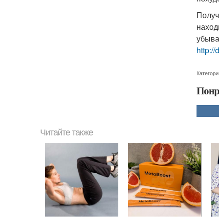
Получ
наход
убыва
http:/
Категори
Понр
Читайте также