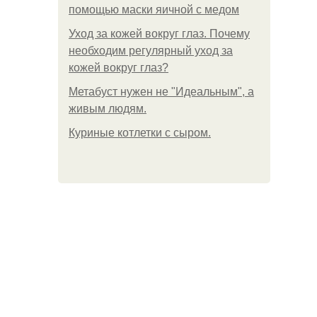
помощью маски яичной с медом
Уход за кожей вокруг глаз. Почему
необходим регулярный уход за
кожей вокруг глаз?
Метабуст нужен не "Идеальным", а
живым людям.
Куриные котлетки с сыром.