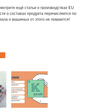
мотрите ещё статьи о производствах EU
ти о составах продукта перечисляется по
ла о машиных от этого не ломаются!