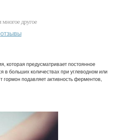
и многое другое
отзывы
ия, которая предусматривает постоянное
я в больших количествах при углеводном или
от гормон подавляет активность ферментов,