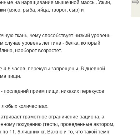
⇨
ленные на наращивание мышечной массы. Ужин,
и (мясо, рыба, яйца, творог, сыр) и
чную ткань, чему способствует низкий уровень
м случае уровень лептина - белка, который
йлина, наоборот возрастет.
 4-5 часов, перекусы запрещены. В дневной
ема пищи.
н - последний прием пищи, никаких перекусов
в любых количествах.
атривает грамотное ограничение рациона, а
енному похудению (тесты, проведенные автором,
по 11, 5 лишних кг. Важно и то, что такой темп