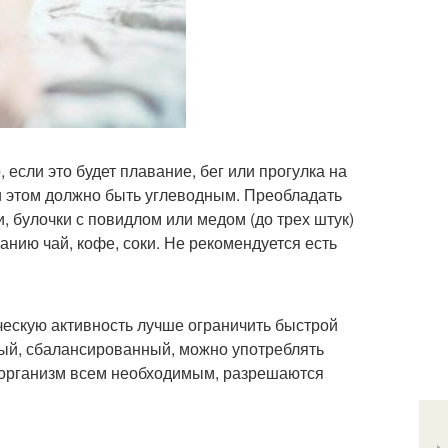
если это будет плавание, бег или прогулка на
и этом должно быть углеводным. Преобладать
 булочки с повидлом или медом (до трех штук)
анию чай, кофе, соки. Не рекомендуется есть
ческую активность лучше ограничить быстрой
ный, сбалансированный, можно употреблять
я организм всем необходимым, разрешаются