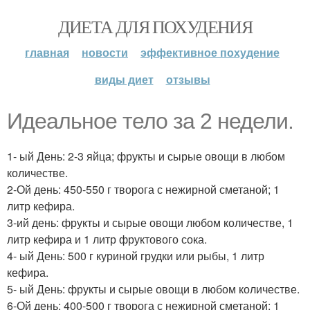
ДИЕТА ДЛЯ ПОХУДЕНИЯ
главная
новости
эффективное похудение
виды диет
отзывы
Идеальное тело за 2 недели.
1- ый День: 2-3 яйца; фрукты и сырые овощи в любом
количестве.
2-Ой день: 450-550 г творога с нежирной сметаной; 1
литр кефира.
3-ий день: фрукты и сырые овощи любом количестве, 1
литр кефира и 1 литр фруктового сока.
4- ый День: 500 г куриной грудки или рыбы, 1 литр
кефира.
5- ый День: фрукты и сырые овощи в любом количестве.
6-Ой день: 400-500 г творога с нежирной сметаной; 1