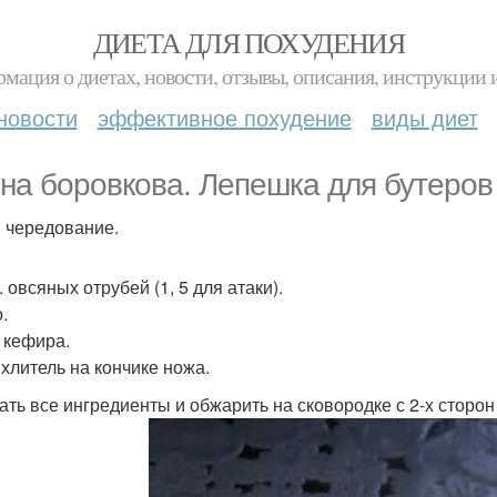
ДИЕТА ДЛЯ ПОХУДЕНИЯ
мация о диетах, новости, отзывы, описания, инструкции 
новости
эффективное похудение
виды диет
на боровкова. Лепешка для бутеров 
, чередование.
л. овсяных отрубей (1, 5 для атаки).
.
л кефира.
хлитель на кончике ножа.
ть все ингредиенты и обжарить на сковородке с 2-х сторон