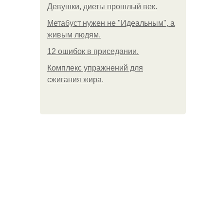
Девушки, диеты прошлый век.
Метабуст нужен не "Идеальным", а
живым людям.
12 ошибок в приседании.
Комплекс упражнений для
сжигания жира.