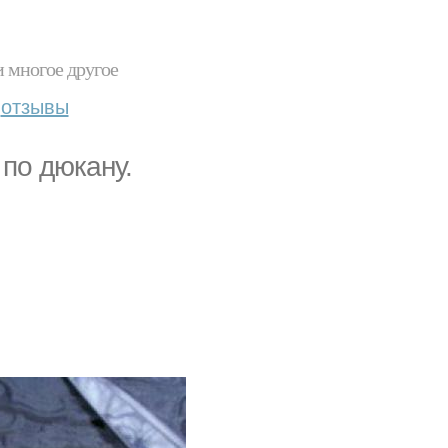
и многое другое
отзывы
по дюкану.