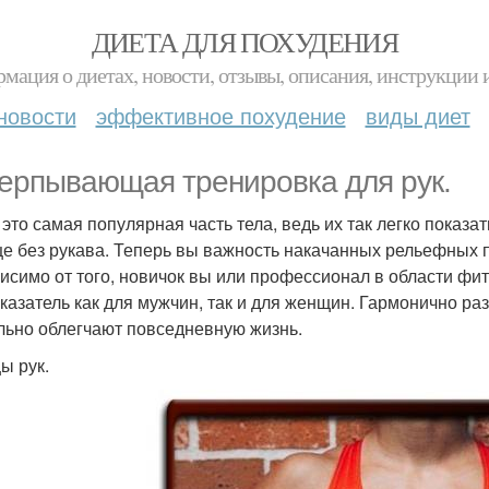
ДИЕТА ДЛЯ ПОХУДЕНИЯ
мация о диетах, новости, отзывы, описания, инструкции 
новости
эффективное похудение
виды диет
ерпывающая тренировка для рук.
 это самая популярная часть тела, ведь их так легко показа
е без рукава. Теперь вы важность накачанных рельефных 
исимо от того, новичок вы или профессионал в области фит
оказатель как для мужчин, так и для женщин. Гармонично р
льно облегчают повседневную жизнь.
 рук.