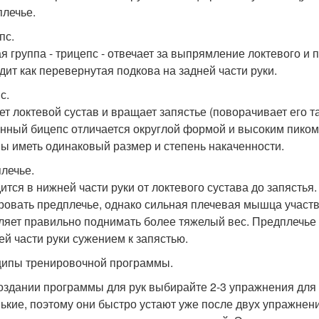
плечье.
пс.
я группа - трицепс - отвечает за выпрямление локтевого и
дит как перевернутая подкова на задней части руки.
с.
ет локтевой сустав и вращает запястье (поворачивает его 
нный бицепс отличается округлой формой и высоким пиком. 
ы иметь одинаковый размер и степень накаченности.
лечье.
ится в нижней части руки от локтевого сустава до запяст
ровать предплечье, однако сильная плечевая мышца участв
ляет правильно поднимать более тяжелый вес. Предплечье 
ей части руки сужением к запястью.
ипы тренировочной программы.
оздании программы для рук выбирайте 2-3 упражнения для 
ькие, поэтому они быстро устают уже после двух упражнени