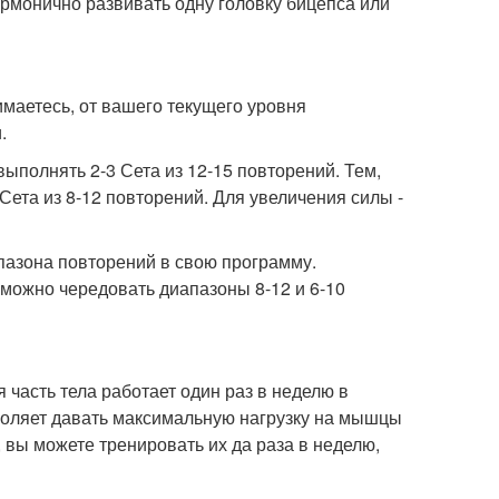
армонично развивать одну головку бицепса или
нимаетесь, от вашего текущего уровня
.
олнять 2-3 Сета из 12-15 повторений. Тем,
Сета из 8-12 повторений. Для увеличения силы -
апазона повторений в свою программу.
можно чередовать диапазоны 8-12 и 6-10
я часть тела работает один раз в неделю в
воляет давать максимальную нагрузку на мышцы
, вы можете тренировать их да раза в неделю,