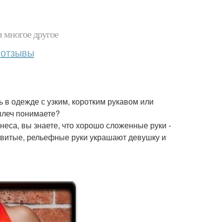
и многое другое
отзывы
ть в одежде с узким, коротким рукавом или
плеч понимаете?
неса, вы знаете, что хорошо сложенные руки -
азвитые, рельефные руки украшают девушку и