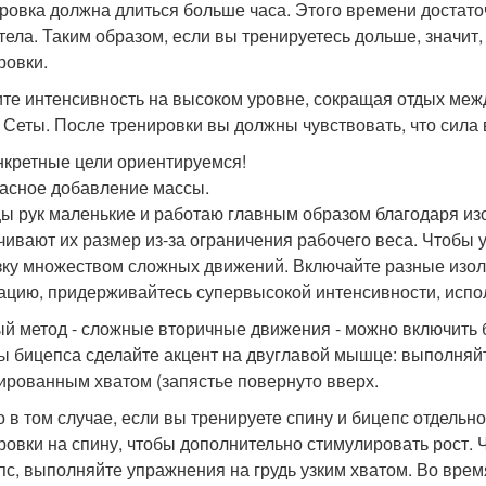
ровка должна длиться больше часа. Этого времени достато
 тела. Таким образом, если вы тренируетесь дольше, значит
ровки.
те интенсивность на высоком уровне, сокращая отдых меж
- Сеты. После тренировки вы должны чувствовать, что сила
нкретные цели ориентируемся!
асное добавление массы.
 рук маленькие и работаю главным образом благодаря из
чивают их размер из-за ограничения рабочего веса. Чтобы 
зку множеством сложных движений. Включайте разные изо
ацию, придерживайтесь супервысокой интенсивности, испо
й метод - сложные вторичные движения - можно включить 
ы бицепса сделайте акцент на двуглавой мышце: выполняйт
ированным хватом (запястье повернуто вверх.
о в том случае, если вы тренируете спину и бицепс отдельн
ровки на спину, чтобы дополнительно стимулировать рост. 
пс, выполняйте упражнения на грудь узким хватом. Во врем