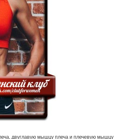
леча, двуглавую мышцу плеча и плечевую мышцу