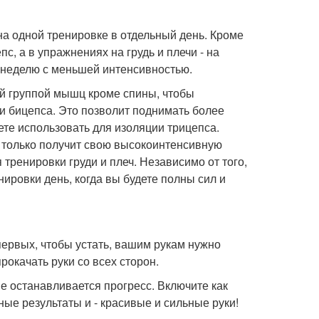
на одной тренировке в отдельный день. Кроме
с, а в упражнениях на грудь и плечи - на
в неделю с меньшей интенсивностью.
ой группой мышц кроме спины, чтобы
 бицепса. Это позволит поднимать более
ете использовать для изоляции трицепса.
не только получит свою высокоинтенсивную
 тренировки груди и плеч. Независимо от того,
нировки день, когда вы будете полны сил и
первых, чтобы устать, вашим рукам нужно
окачать руки со всех сторон.
не останавливается прогресс. Включите как
е результаты и - красивые и сильные руки!