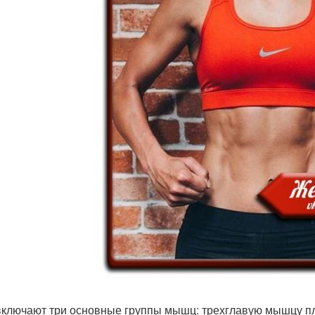
включают три основные группы мышц: трехглавую мышцу п