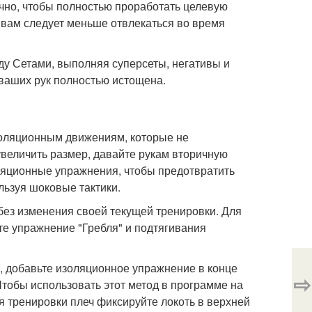
чно, чтобы полностью проработать целевую
, вам следует меньше отвлекаться во время
ду Сетами, выполняя суперсеты, негативы и
 ваших рук полностью истощена.
оляционным движениям, которые не
увеличить размер, давайте рукам вторичную
ляционные упражнения, чтобы предотвратить
льзуя шоковые тактики.
без изменения своей текущей тренировки. Для
е упражнение "Гребля" и подтягивания
о, добавьте изоляционное упражнение в конце
⇨
Чтобы использовать этот метод в программе на
я тренировки плеч фиксируйте локоть в верхней