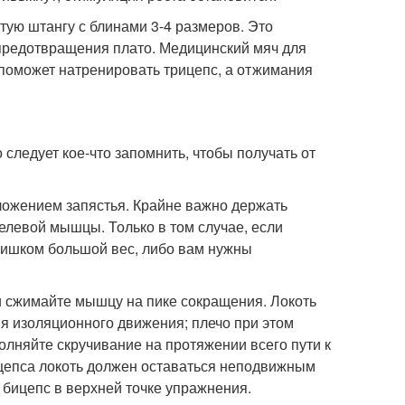
утую штангу с блинами 3-4 размеров. Это
 предотвращения плато. Медицинский мяч для
поможет натренировать трицепс, а отжимания
следует кое-что запомнить, чтобы получать от
оложением запястья. Крайне важно держать
елевой мышцы. Только в том случае, если
лишком большой вес, либо вам нужны
и сжимайте мышцу на пике сокращения. Локоть
я изоляционного движения; плечо при этом
лняйте скручивание на протяжении всего пути к
ицепса локоть должен оставаться неподвижным
бицепс в верхней точке упражнения.