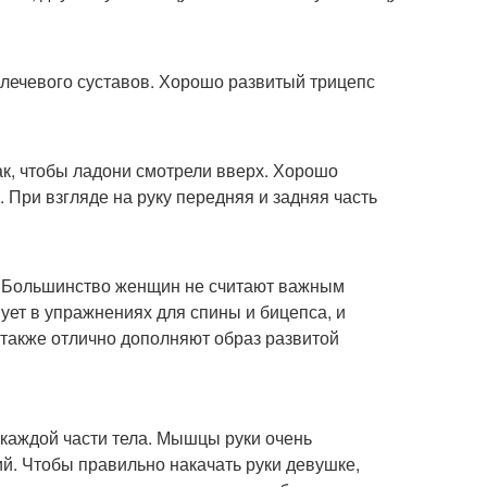
 плечевого суставов. Хорошо развитый трицепс
так, чтобы ладони смотрели вверх. Хорошо
При взгляде на руку передняя и задняя часть
ья. Большинство женщин не считают важным
ует в упражнениях для спины и бицепса, и
также отлично дополняют образ развитой
каждой части тела. Мышцы руки очень
й. Чтобы правильно накачать руки девушке,