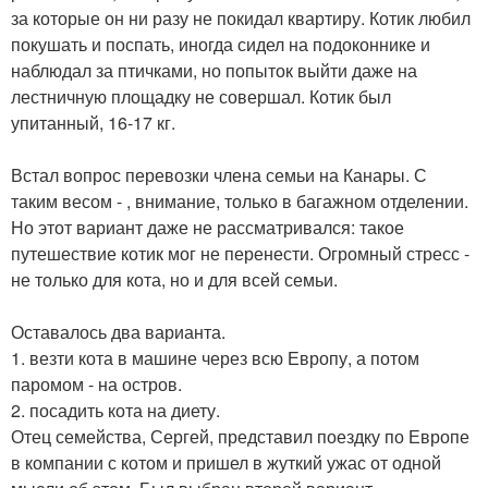
за которые он ни разу не покидал квартиру. Котик любил
покушать и поспать, иногда сидел на подоконнике и
наблюдал за птичками, но попыток выйти даже на
лестничную площадку не совершал. Котик был
упитанный, 16-17 кг.
Встал вопрос перевозки члена семьи на Канары. С
таким весом - , внимание, только в багажном отделении.
Но этот вариант даже не рассматривался: такое
путешествие котик мог не перенести. Огромный стресс -
не только для кота, но и для всей семьи.
Оставалось два варианта.
1. везти кота в машине через всю Европу, а потом
паромом - на остров.
2. посадить кота на диету.
Отец семейства, Сергей, представил поездку по Европе
в компании с котом и пришел в жуткий ужас от одной