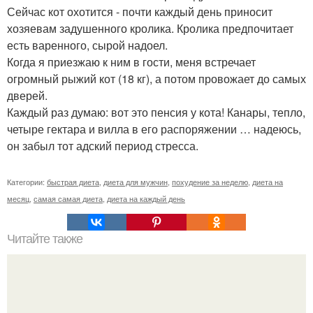
Сейчас кот охотится - почти каждый день приносит
хозяевам задушенного кролика. Кролика предпочитает
есть варенного, сырой надоел.
Когда я приезжаю к ним в гости, меня встречает
огромный рыжий кот (18 кг), а потом провожает до самых
дверей.
Каждый раз думаю: вот это пенсия у кота! Канары, тепло,
четыре гектара и вилла в его распоряжении … надеюсь,
он забыл тот адский период стресса.
Категории:
быстрая диета
,
диета для мужчин
,
похудение за неделю
,
диета на
месяц
,
самая самая диета
,
диета на каждый день
Читайте также