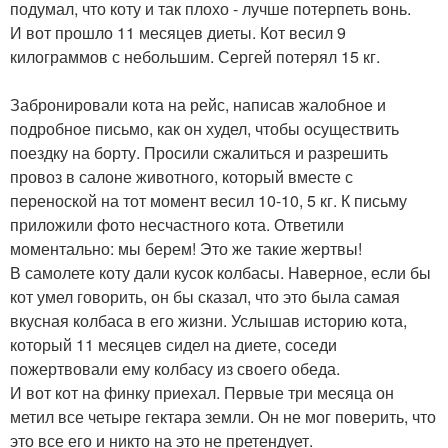
подумал, что коту и так плохо - лучше потерпеть вонь.
И вот прошло 11 месяцев диеты. Кот весил 9
килограммов с небольшим. Сергей потерял 15 кг.
Забронировали кота на рейс, написав жалобное и
подробное письмо, как он худел, чтобы осуществить
поездку на борту. Просили сжалиться и разрешить
провоз в салоне животного, который вместе с
переноской на тот момент весил 10-10, 5 кг. К письму
приложили фото несчастного кота. Ответили
моментально: мы берем! Это же такие жертвы!
В самолете коту дали кусок колбасы. Наверное, если бы
кот умел говорить, он бы сказал, что это была самая
вкусная колбаса в его жизни. Услышав историю кота,
который 11 месяцев сидел на диете, соседи
пожертвовали ему колбасу из своего обеда.
И вот кот на финку приехал. Первые три месяца он
метил все четыре гектара земли. Он не мог поверить, что
это все его и никто на это не претендует.