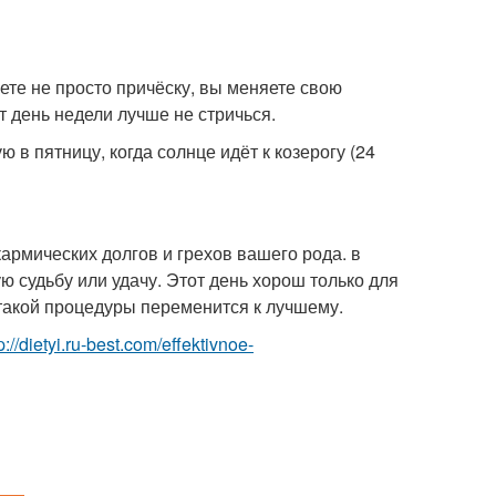
ете не просто причёску, вы меняете свою
т день недели лучше не стричься.
 в пятницу, когда солнце идёт к козерогу (24
армических долгов и грехов вашего рода. в
ю судьбу или удачу. Этот день хорош только для
 такой процедуры переменится к лучшему.
p://dietyi.ru-best.com/effektivnoe-