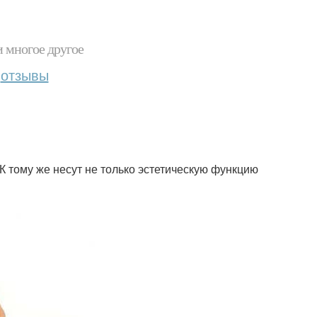
и многое другое
отзывы
 К тому же несут не только эстетическую функцию