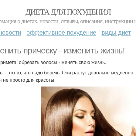
ДИЕТА ДЛЯ ПОХУДЕНИЯ
мация о диетах, новости, отзывы, описания, инструкции 
новости
эффективное похудение
виды диет
енить прическу - изменить жизнь!
примета: обрезать волосы - менять свою жизнь.
ы - это то, что надо беречь. Они растут довольно медленно.
ы не просто для красоты.