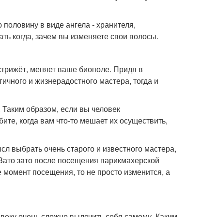
половину в виде ангела - хранителя,
ть когда, зачем вы изменяете свои волосы.
 стрижёт, меняет ваше биополе. Придя в
гичного и жизнерадостного мастера, тогда и
 Таким образом, если вы человек
те, когда вам что-то мешает их осуществить,
сл выбрать очень старого и известного мастера,
 Зато зато после посещения парикмахерской
 момент посещения, то не просто изменится, а
овеку очень сложно вылечить себя самому. Каким