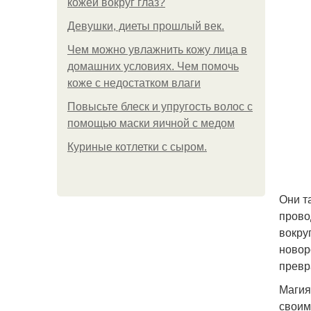
кожей вокруг глаз?
Девушки, диеты прошлый век.
Чем можно увлажнить кожу лица в
домашних условиях. Чем помочь
коже с недостатком влаги
Повысьте блеск и упругость волос с
помощью маски яичной с медом
Куриные котлетки с сыром.
Они т
прово
вокру
новор
превр
Магия
своим