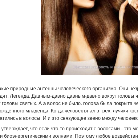
акие природные антенны человеческого организма. Они нез
дят. Легенда. Давным-давно давным-давно вокруг головы че
г головы святых. А а волос не было. голова была покрыта че
ождённого младенца. Когда человек впал в грех, лучики кос
атились в волосы. И и это связующее звено между человеко
 утверждает, что если что-то происходит с волосами - это 
и биоэнергетическими волнами. Поэтому любое воздействие