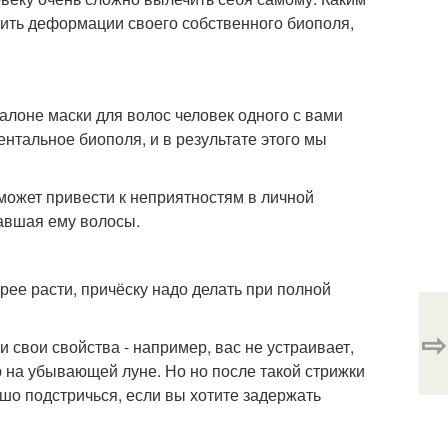
ить деформации своего собственного биополя,
салоне маски для волос человек одного с вами
ентальное биополя, и в результате этого мы
 может привести к неприятностям в личной
завшая ему волосы.
рее расти, причёску надо делать при полной
⇨
и свои свойства - например, вас не устраивает,
ю на убывающей луне. Но но после такой стрижки
шо подстричься, если вы хотите задержать