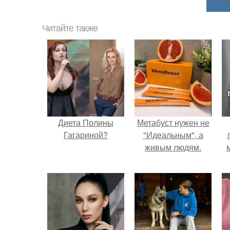
Читайте также
Диета Полины
Метабуст нужен не
Гагариной?
"Идеальным", а
живым людям.