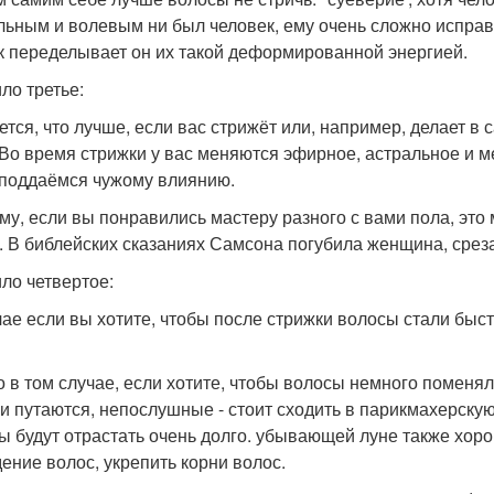
льным и волевым ни был человек, ему очень сложно исправ
ак переделывает он их такой деформированной энергией.
ло третье:
ется, что лучше, если вас стрижёт или, например, делает в 
 Во время стрижки у вас меняются эфирное, астральное и м
 поддаёмся чужому влиянию.
му, если вы понравились мастеру разного с вами пола, это
. В библейских сказаниях Самсона погубила женщина, сре
ло четвертое:
чае если вы хотите, чтобы после стрижки волосы стали быст
о в том случае, если хотите, чтобы волосы немного поменял
ни путаются, непослушные - стоит сходить в парикмахерску
ы будут отрастать очень долго. убывающей луне также хоро
ение волос, укрепить корни волос.