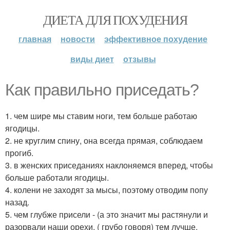
ДИЕТА ДЛЯ ПОХУДЕНИЯ
главная
новости
эффективное похудение
виды диет
отзывы
Как правильно приседать?
1. чем шире мы ставим ноги, тем больше работаю
ягодицы.
2. не круглим спину, она всегда прямая, соблюдаем
прогиб.
3. в женских приседаниях наклоняемся вперед, чтобы
больше работали ягодицы.
4. колени не заходят за мысы, поэтому отводим попу
назад.
5. чем глубже присели - (а это значит мы растянули и
разорвали наши орехи, ( грубо говоря) тем лучше.