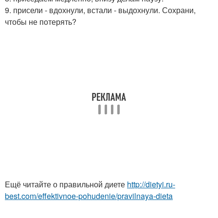
9. присели - вдохнули, встали - выдохнули. Сохрани,
чтобы не потерять?
Ещё читайте о правильной диете
http://dietyi.ru-
best.com/effektivnoe-pohudenie/pravilnaya-dieta