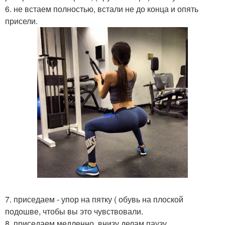
6. не встаем полностью, встали не до конца и опять
присели.
7. приседаем - упор на пятку ( обувь на плоской
подошве, чтобы вы это чувствовали.
8. приседаем медленно, внизу делам паузу.