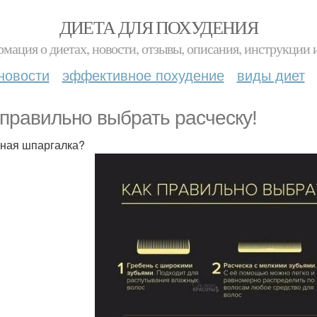
ДИЕТА ДЛЯ ПОХУДЕНИЯ
мация о диетах, новости, отзывы, описания, инструкции 
новости
эффективное похудение
виды диет
 правильно выбрать расческу!
ная шпаргалка?