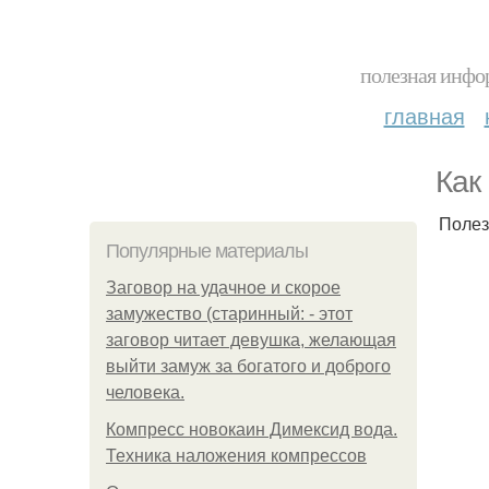
полезная инфор
главная
Как
Полез
Популярные материалы
Заговор на удачное и скорое
замужество (старинный: - этот
заговор читает девушка, желающая
выйти замуж за богатого и доброго
человека.
Компресс новокаин Димексид вода.
Техника наложения компрессов