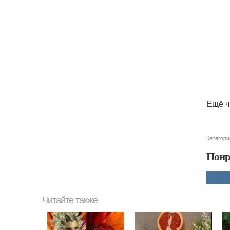
Ещё ч
Категори
Понр
Читайте также