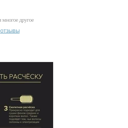
и многое другое
отзывы