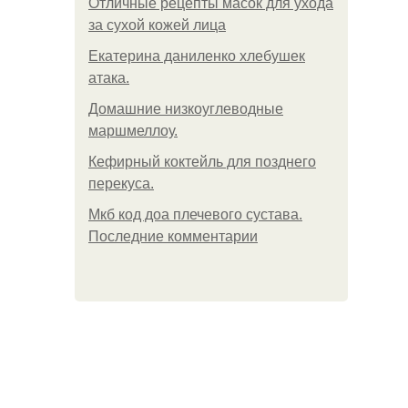
Отличные рецепты масок для ухода
за сухой кожей лица
Екатерина даниленко хлебушек
атака.
Домашние низкоуглеводные
маршмеллоу.
Кефирный коктейль для позднего
перекуса.
Мкб код доа плечевого сустава.
Последние комментарии