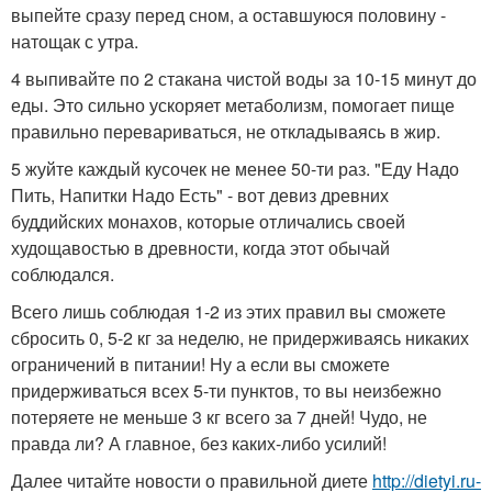
выпейте сразу перед сном, а оставшуюся половину -
натощак с утра.
4 выпивайте по 2 стакана чистой воды за 10-15 минут до
еды. Это сильно ускоряет метаболизм, помогает пище
правильно перевариваться, не откладываясь в жир.
5 жуйте каждый кусочек не менее 50-ти раз. "Еду Надо
Пить, Напитки Надо Есть" - вот девиз древних
буддийских монахов, которые отличались своей
худощавостью в древности, когда этот обычай
соблюдался.
Всего лишь соблюдая 1-2 из этих правил вы сможете
сбросить 0, 5-2 кг за неделю, не придерживаясь никаких
ограничений в питании! Ну а если вы сможете
придерживаться всех 5-ти пунктов, то вы неизбежно
потеряете не меньше 3 кг всего за 7 дней! Чудо, не
правда ли? А главное, без каких-либо усилий!
Далее читайте новости о правильной диете
http://dietyi.ru-