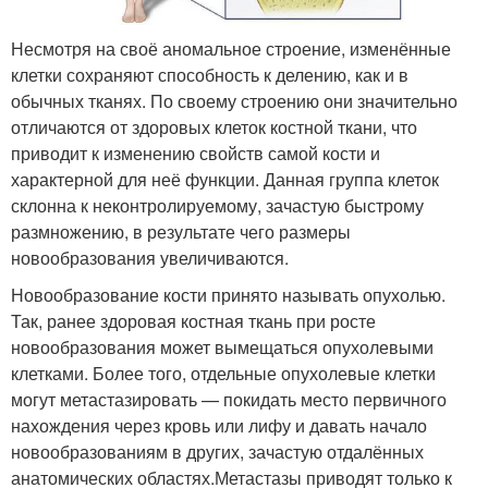
Несмотря на своё аномальное строение, изменённые
клетки сохраняют способность к делению, как и в
обычных тканях. По своему строению они значительно
отличаются от здоровых клеток костной ткани, что
приводит к изменению свойств самой кости и
характерной для неё функции. Данная группа клеток
склонна к неконтролируемому, зачастую быстрому
размножению, в результате чего размеры
новообразования увеличиваются.
Новообразование кости принято называть опухолью.
Так, ранее здоровая костная ткань при росте
новообразования может вымещаться опухолевыми
клетками. Более того, отдельные опухолевые клетки
могут метастазировать — покидать место первичного
нахождения через кровь или лифу и давать начало
новообразованиям в других, зачастую отдалённых
анатомических областях.
Метастазы приводят только к