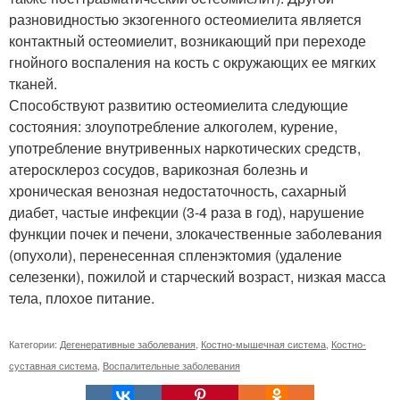
разновидностью экзогенного остеомиелита является
контактный остеомиелит, возникающий при переходе
гнойного воспаления на кость с окружающих ее мягких
тканей.
Способствуют развитию остеомиелита следующие
состояния: злоупотребление алкоголем, курение,
употребление внутривенных наркотических средств,
атеросклероз сосудов, варикозная болезнь и
хроническая венозная недостаточность, сахарный
диабет, частые инфекции (3-4 раза в год), нарушение
функции почек и печени, злокачественные заболевания
(опухоли), перенесенная спленэктомия (удаление
селезенки), пожилой и старческий возраст, низкая масса
тела, плохое питание.
Категории:
Дегенеративные заболевания
,
Костно-мышечная система
,
Костно-
суставная система
,
Воспалительные заболевания