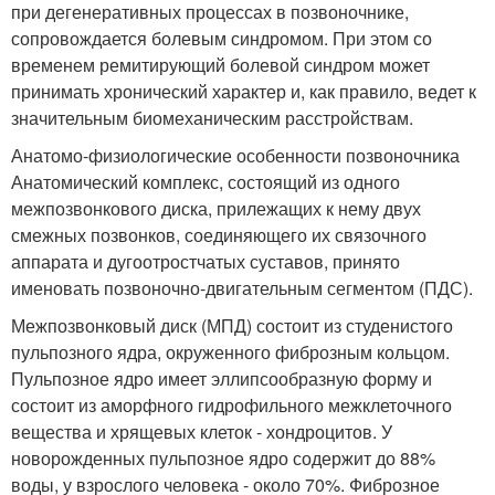
при дегенеративных процессах в позвоночнике,
сопровождается болевым синдромом. При этом со
временем ремитирующий болевой синдром может
принимать хронический характер и, как правило, ведет к
значительным биомеханическим расстройствам.
Анатомо-физиологические особенности позвоночника
Анатомический комплекс, состоящий из одного
межпозвонкового диска, прилежащих к нему двух
смежных позвонков, соединяющего их связочного
аппарата и дугоотростчатых суставов, принято
именовать позвоночно-двигательным сегментом (ПДС).
Межпозвонковый диск (МПД) состоит из студенистого
пульпозного ядра, окруженного фиброзным кольцом.
Пульпозное ядро имеет эллипсообразную форму и
состоит из аморфного гидрофильного межклеточного
вещества и хрящевых клеток - хондроцитов. У
новорожденных пульпозное ядро содержит до 88%
воды, у взрослого человека - около 70%. Фиброзное