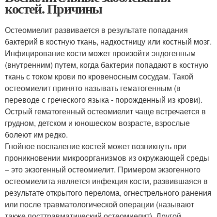
костей. Причины
Остеомиелит развивается в результате попадания
бактерий в костную ткань, надкостницу или костный мозг.
Инфицирование кости может произойти эндогенным
(внутренним) путем, когда бактерии попадают в костную
ткань с током крови по кровеносным сосудам. Такой
остеомиелит принято называть гематогенным (в
переводе с греческого языка - порожденный из крови).
Острый гематогенный остеомиелит чаще встречается в
грудном, детском и юношеском возрасте, взрослые
болеют им редко.
Гнойное воспаление костей может возникнуть при
проникновении микроорганизмов из окружающей среды
– это экзогенный остеомиелит. Примером экзогенного
остеомиелита является инфекция кости, развившаяся в
результате открытого перелома, огнестрельного ранения
или после травматологической операции (называют
также посттравматический остеомиелит). Другой