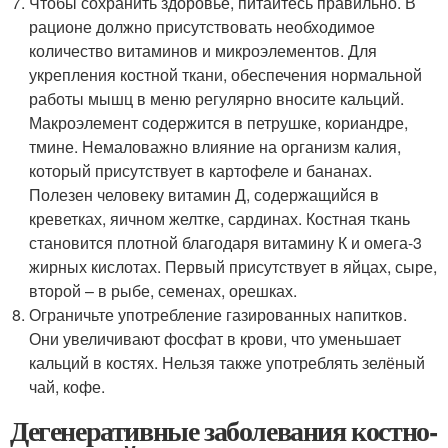
Чтобы сохранить здоровье, питайтесь правильно. В
рационе должно присутствовать необходимое
количество витаминов и микроэлементов. Для
укрепления костной ткани, обеспечения нормальной
работы мышц в меню регулярно вносите кальций.
Макроэлемент содержится в петрушке, кориандре,
тмине. Немаловажно влияние на организм калия,
который присутствует в картофеле и бананах.
Полезен человеку витамин Д, содержащийся в
креветках, яичном желтке, сардинах. Костная ткань
становится плотной благодаря витамину К и омега-3
жирных кислотах. Первый присутствует в яйцах, сыре,
второй – в рыбе, семенах, орешках.
Ограничьте употребление газированных напитков.
Они увеличивают фосфат в крови, что уменьшает
кальций в костях. Нельзя также употреблять зелёный
чай, кофе.
Дегенеративные заболевания костно-