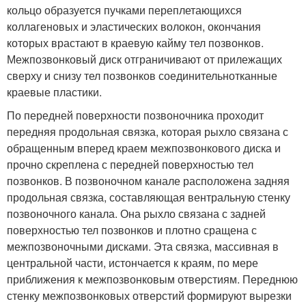
кольцо образуется пучками переплетающихся
коллагеновых и эластических волокон, окончания
которых врастают в краевую кайму тел позвонков.
Межпозвонковый диск отграничивают от прилежащих
сверху и снизу тел позвонков соединительнотканные
краевые пластики.
По передней поверхности позвоночника проходит
передняя продольная связка, которая рыхло связана с
обращенным вперед краем межпозвонкового диска и
прочно скреплена с передней поверхностью тел
позвонков. В позвоночном канале расположена задняя
продольная связка, составляющая вентральную стенку
позвоночного канала. Она рыхло связана с задней
поверхностью тел позвонков и плотно сращена с
межпозвоночными дисками. Эта связка, массивная в
центральной части, истончается к краям, по мере
приближения к межпозвонковым отверстиям. Переднюю
стенку межпозвонковых отверстий формируют вырезки