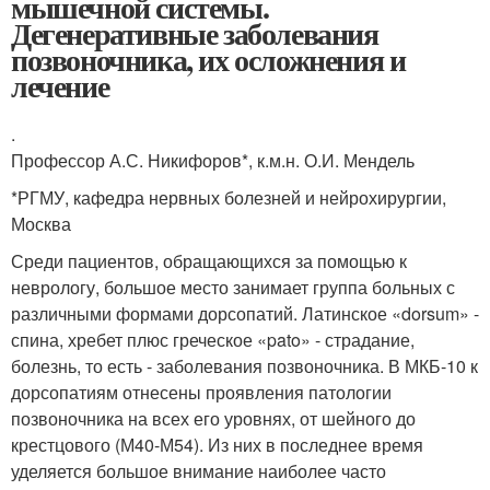
мышечной системы.
Дегенеративные заболевания
позвоночника, их осложнения и
лечение
.
Профессор А.С. Никифоров*, к.м.н. О.И. Мендель
*РГМУ, кафедра нервных болезней и нейрохирургии,
Москва
Среди пациентов, обращающихся за помощью к
неврологу, большое место занимает группа больных с
различными формами дорсопатий. Латинское «dorsum» -
спина, хребет плюс греческое «pato» - страдание,
болезнь, то есть - заболевания позвоночника. В МКБ-10 к
дорсопатиям отнесены проявления патологии
позвоночника на всех его уровнях, от шейного до
крестцового (М40-М54). Из них в последнее время
уделяется большое внимание наиболее часто