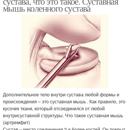
сустава, что это такое. Суставная
мышь коленного сустава
Дополнительное тело внутри сустава любой формы и
происхождения – это суставная мышь . Как правило, это
кусочек ткани, который отсоединился от любой
внутрисуставной структуры. Что такое суставная мышь
(артремфит)
Сустав – место соединения 2 и более костей. Он покрыт