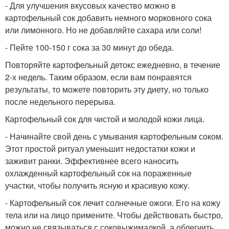
- Для улучшения вкусовых качество можно в
картофельный сок добавить немного морковного сока
или лимонного. Но не добавляйте сахара или соли!
- Пейте 100-150 г сока за 30 минут до обеда.
Повторяйте картофельный детокс ежедневно, в течение
2-х недель. Таким образом, если вам понравятся
результаты, то можете повторить эту диету, но только
после недельного перерыва.
Картофельный сок для чистой и молодой кожи лица.
- Начинайте свой день с умывания картофельным соком.
Этот простой ритуал уменьшит недостатки кожи и
заживит ранки. Эффективнее всего наносить
охлажденный картофельный сок на пораженные
участки, чтобы получить ясную и красивую кожу.
- Картофельный сок лечит солнечные ожоги. Его на кожу
тела или на лицо примените. Чтобы действовать быстро,
можно не связываться с соковыжималкой, а облегчить