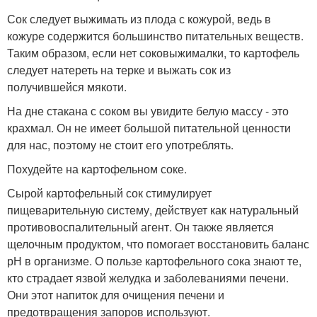
Сок следует выжимать из плода с кожурой, ведь в
кожуре содержится большинство питательных веществ.
Таким образом, если нет соковыжималки, то картофель
следует натереть на терке и выжать сок из
получившейся мякоти.
На дне стакана с соком вы увидите белую массу - это
крахмал. Он не имеет большой питательной ценности
для нас, поэтому не стоит его употреблять.
Похудейте на картофельном соке.
Сырой картофельный сок стимулирует
пищеварительную систему, действует как натуральный
противовоспалительный агент. Он также является
щелочным продуктом, что помогает восстановить баланс
рН в организме. О пользе картофельного сока знают те,
кто страдает язвой желудка и заболеваниями печени.
Они этот напиток для очищения печени и
предотвращения запоров используют.