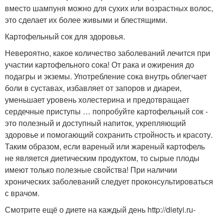
вместо шампуня можно для сухих или возрастных волос,
это сделает их более живыми и блестящими.
Картофельный сок для здоровья.
Невероятно, какое количество заболеваний лечится при
участии картофельного сока! От рака и ожирения до
подагры и экземы. Употребление сока внутрь облегчает
боли в суставах, избавляет от запоров и диареи,
уменьшает уровень холестерина и предотвращает
сердечные приступы … попробуйте картофельный сок -
это полезный и доступный напиток, укрепляющий
здоровье и помогающий сохранить стройность и красоту.
Таким образом, если вареный или жареный картофель
не является диетическим продуктом, то сырые плоды
имеют только полезные свойства! При наличии
хронических заболеваний следует проконсультироваться
с врачом.
Смотрите ещё о диете на каждый день http://dietyi.ru-