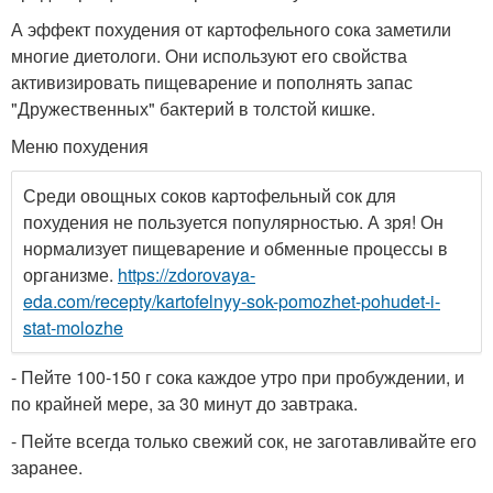
А эффект похудения от картофельного сока заметили
многие диетологи. Они используют его свойства
активизировать пищеварение и пополнять запас
"Дружественных" бактерий в толстой кишке.
Меню похудения
Среди овощных соков картофельный сок для
похудения не пользуется популярностью. А зря! Он
нормализует пищеварение и обменные процессы в
организме.
https://zdorovaya-
eda.com/recepty/kartofelnyy-sok-pomozhet-pohudet-i-
stat-molozhe
- Пейте 100-150 г сока каждое утро при пробуждении, и
по крайней мере, за 30 минут до завтрака.
- Пейте всегда только свежий сок, не заготавливайте его
заранее.