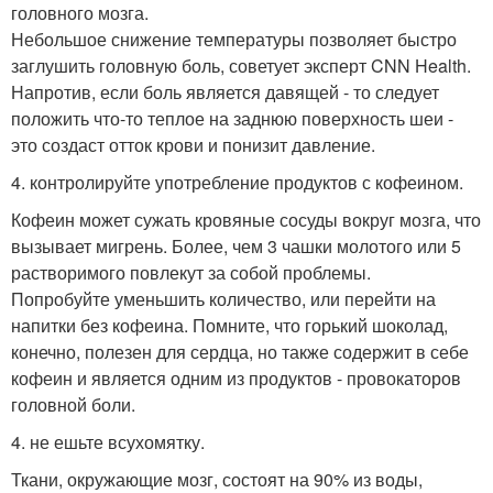
головного мозга.
Небольшое снижение температуры позволяет быстро
заглушить головную боль, советует эксперт CNN Health.
Напротив, если боль является давящей - то следует
положить что-то теплое на заднюю поверхность шеи -
это создаст отток крови и понизит давление.
4. контролируйте употребление продуктов с кофеином.
Кофеин может сужать кровяные сосуды вокруг мозга, что
вызывает мигрень. Более, чем 3 чашки молотого или 5
растворимого повлекут за собой проблемы.
Попробуйте уменьшить количество, или перейти на
напитки без кофеина. Помните, что горький шоколад,
конечно, полезен для сердца, но также содержит в себе
кофеин и является одним из продуктов - провокаторов
головной боли.
4. не ешьте всухомятку.
Ткани, окружающие мозг, состоят на 90% из воды,