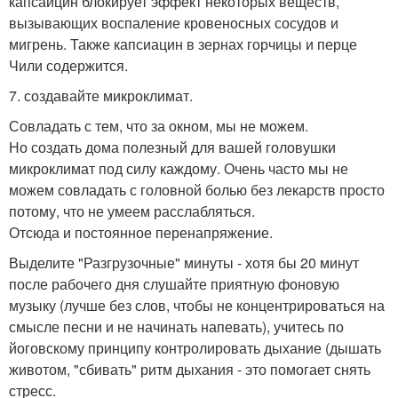
капсаицин блокирует эффект некоторых веществ,
вызывающих воспаление кровеносных сосудов и
мигрень. Также капсиацин в зернах горчицы и перце
Чили содержится.
7. создавайте микроклимат.
Совладать с тем, что за окном, мы не можем.
Но создать дома полезный для вашей головушки
микроклимат под силу каждому. Очень часто мы не
можем совладать с головной болью без лекарств просто
потому, что не умеем расслабляться.
Отсюда и постоянное перенапряжение.
Выделите "Разгрузочные" минуты - хотя бы 20 минут
после рабочего дня слушайте приятную фоновую
музыку (лучше без слов, чтобы не концентрироваться на
смысле песни и не начинать напевать), учитесь по
йоговскому принципу контролировать дыхание (дышать
животом, "сбивать" ритм дыхания - это помогает снять
стресс.