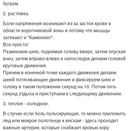
бугром.
2. растяжка.
Боли напряжения возникают из-за застоя крови в
области воротниковой зоны и потому что мышцы
затекают и "Каменеют".
Все просто!
Разминаем шею, поднимая голову вверх, затем опуская
вниз, затем вправо-влево и напоследок делаем головой
круговые движения.
Причем в конечной точке каждого движения делаем
шеей потягивающее движение и фиксируем шею и
голову в таком положении секунд на 10. Потом пять
секунд отдыха и приступаем к следующему движению.
3. теплое - холодное.
В случае если боль пульсирующая, то можно приложить
лед или мокрое полотенце к вискам - здесь проходят
важные артерии, которые снабжает кровью кору