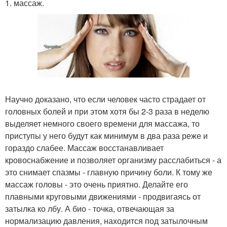
1. массаж.
Научно доказано, что если человек часто страдает от
головных болей и при этом хотя бы 2-3 раза в неделю
выделяет немного своего времени для массажа, то
приступы у него будут как минимум в два раза реже и
гораздо слабее. Массаж восстанавливает
кровоснабжение и позволяет организму расслабиться - а
это снимает спазмы - главную причину боли. К тому же
массаж головы - это очень приятно. Делайте его
плавными круговыми движениями - продвигаясь от
затылка ко лбу. А био - точка, отвечающая за
нормализацию давления, находится под затылочным