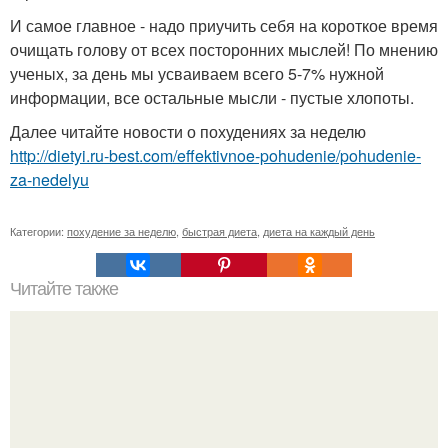
И самое главное - надо приучить себя на короткое время
очищать голову от всех посторонних мыслей! По мнению
ученых, за день мы усваиваем всего 5-7% нужной
информации, все остальные мысли - пустые хлопоты.
Далее читайте новости о похудениях за неделю
http://dietyi.ru-best.com/effektivnoe-pohudenie/pohudenie-
za-nedelyu
Категории:
похудение за неделю
,
быстрая диета
,
диета на каждый день
Читайте также