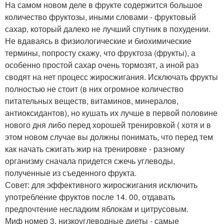
На самом новом деле в фрукте содержится большое
количество фруктозы, иными словами - фруктовый
сахар, который далеко не лучший спутник в похудении.
Не вдаваясь в физиологические и биохимические
термины, попросту скажу, что фруктоза (фрукты), а
особенно простой сахар очень тормозят, а иной раз
сводят на нет процесс жиросжигания. Исключать фрукты
полностью не стоит (в них огромное количество
питательных веществ, витаминов, минералов,
антиоксидантов), но кушать их лучше в первой половине
нового дня либо перед хорошей тренировкой ( хотя и в
этом новом случае вы должны понимать, что перед тем
как начать сжигать жир на тренировке - разному
организму сначала придется сжечь углеводы,
полученные из съеденного фрукта.
Совет: для эффективного жиросжигания исключить
употребление фруктов после 14. 00, отдавать
предпочтение несладким яблокам и цитрусовым.
Миф номер 3. низкоуглеводные диеты - самые