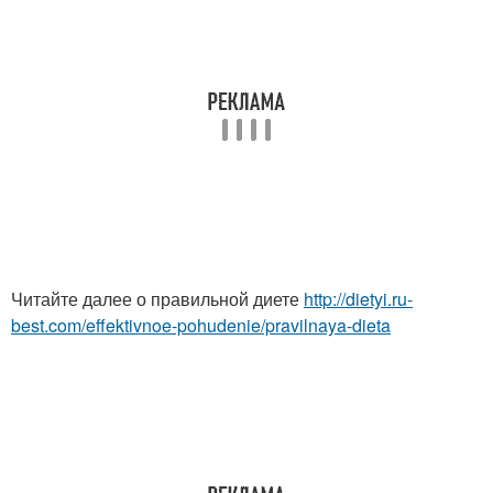
Читайте далее о правильной диете
http://dietyi.ru-
best.com/effektivnoe-pohudenie/pravilnaya-dieta