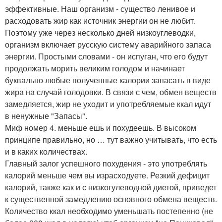
эффективные. Наш организм - существо ленивое и
расходовать жир как источник энергии он не любит.
Поэтому уже через несколько дней низкоуглеводки,
организм включает русскую систему аварийного запаса
энергии. Простыми словами - он испуган, что его будут
продолжать морить великим голодом и начинает
буквально любые полученные калории запасать в виде
жира на случай голодовки. В связи с чем, обмен веществ
замедляется, жир не уходит и употребляемые ккал идут
в ненужные "Запасы".
Миф номер 4. меньше ешь и похудеешь. В высоком
принципе правильно, но … тут важно учитывать, что есть
и в каких количествах.
Главный залог успешного похудения - это употреблять
калорий меньше чем вы израсходуете. Резкий дефицит
калорий, также как и с низкогулеводной диетой, приведет
к существенной замедлению основного обмена веществ.
Количество ккал необходимо уменьшать постепенно (не