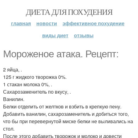
ДИЕТА ДЛЯ ПОХУДЕНИЯ
главная
новости
эффективное похудение
виды диет
отзывы
Мороженое атака. Рецепт:
2 яйца, .
125 г жидкого творожка 0%.
1 стакан молока 0%, .
Сахарозаменитель по вкусу, .
Ванилин.
Белки отделить от желтков и взбить в крепкую пену.
Добавить ванилин, сахарозаменитель и добиться того,
что бы при перевернутой миске белки не выливались на
стол.
После этого добавить творожок и молоко и довести