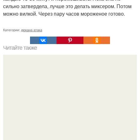
сильно затвердела, лучше это делать миксером. Потом
можно вилкой. Через пару часов мороженое готово.
Категории:
дюкана атака
Читайте также
Заветные 7 упражнений для попы.