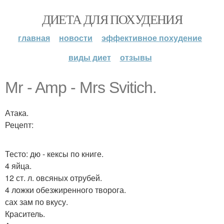
ДИЕТА ДЛЯ ПОХУДЕНИЯ
главная
новости
эффективное похудение
виды диет
отзывы
Mr - Amp - Mrs Svitich.
Атака.
Рецепт:
Тесто: дю - кексы по книге.
4 яйца.
12 ст. л. овсяных отрубей.
4 ложки обезжиренного творога.
сах зам по вкусу.
Краситель.