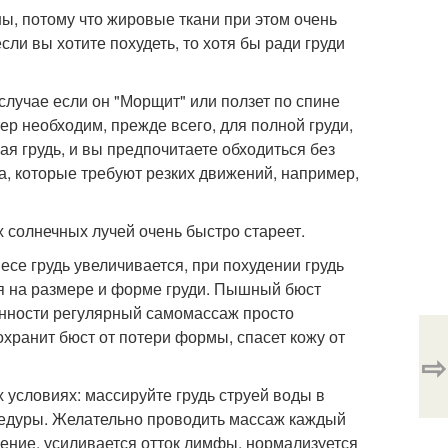
ы, потому что жировые ткани при этом очень
ли вы хотите похудеть, то хотя бы ради груди
случае если он "Морщит" или ползет по спине
тер необходим, прежде всего, для полной груди,
ая грудь, и вы предпочитаете обходиться без
та, которые требуют резких движений, например,
х солнечных лучей очень быстро стареет.
есе грудь увеличивается, при похудении грудь
я на размере и форме груди. Пышный бюст
енности регулярный самомассаж просто
охранит бюст от потери формы, спасет кожу от
⇨
 условиях: массируйте грудь струей воды в
оцедуры. Желательно проводить массаж каждый
ение, усиливается отток лимфы, нормализуется