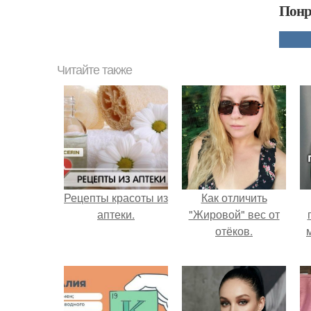
Понр
Читайте также
Рецепты красоты из
Как отличить
аптеки.
"Жировой" вес от
отёков.