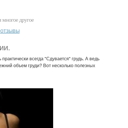
и многое другое
отзывы
ии.
практически всегда "Сдувается" грудь. А ведь
режний объем груди? Вот несколько полезных