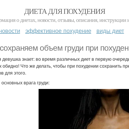
ДИЕТА ДЛЯ ПОХУДЕНИЯ
мация о диетах, новости, отзывы, описания, инструкции 
новости
эффективное похудение
виды диет
сохраняем объем груди при похуден
 девушка знает: во время различных диет в первую очередь 
ак обидно! Что же делать, чтобы при похудении сохранить п
в для этого.
3 основных врага груди: