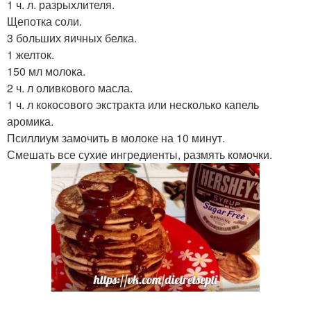
1 ч. л. разрыхлителя.
Щепотка соли.
3 больших яичных белка.
1 желток.
150 мл молока.
2 ч. л оливкового масла.
1 ч. л кокосового экстракта или несколько капель
аромика.
Псиллиум замочить в молоке на 10 минут.
Смешать все сухие ингредиенты, размять комочки.