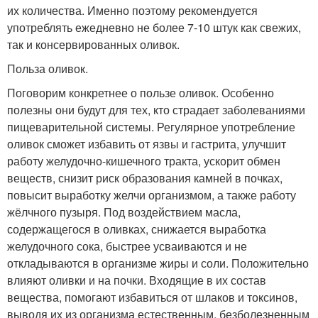
их количества. Именно поэтому рекомендуется
употреблять ежедневно не более 7-10 штук как свежих,
так и консервированных оливок.
Польза оливок.
Поговорим конкретнее о пользе оливок. Особенно
полезны они будут для тех, кто страдает заболеваниями
пищеварительной системы. Регулярное употребление
оливок сможет избавить от язвы и гастрита, улучшит
работу желудочно-кишечного тракта, ускорит обмен
веществ, снизит риск образования камней в почках,
повысит выработку желчи организмом, а также работу
жёлчного пузыря. Под воздействием масла,
содержащегося в оливках, снижается выработка
желудочного сока, быстрее усваиваются и не
откладываются в организме жиры и соли. Положительно
влияют оливки и на почки. Входящие в их состав
вещества, помогают избавиться от шлаков и токсинов,
выводя их из организма естественным, безболезненным