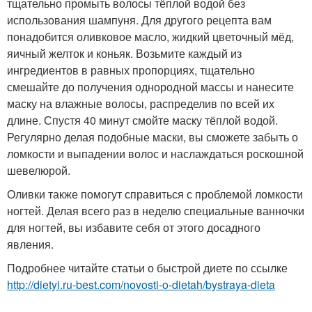
тщательно промыть волосы тёплой водой без
использования шампуня. Для другого рецепта вам
понадобится оливковое масло, жидкий цветочный мёд,
яичный желток и коньяк. Возьмите каждый из
ингредиентов в равных пропорциях, тщательно
смешайте до получения однородной массы и нанесите
маску на влажные волосы, распределив по всей их
длине. Спустя 40 минут смойте маску тёплой водой.
Регулярно делая подобные маски, вы сможете забыть о
ломкости и выпадении волос и наслаждаться роскошной
шевелюрой.
Оливки также помогут справиться с проблемой ломкости
ногтей. Делая всего раз в неделю специальные ванночки
для ногтей, вы избавите себя от этого досадного
явления.
Подробнее читайте статьи о быстрой диете по ссылке
http://dietyi.ru-best.com/novosti-o-dietah/bystraya-dieta