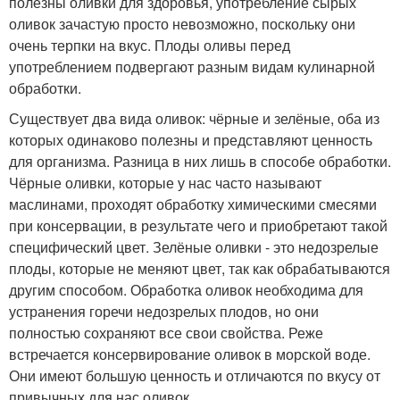
полезны оливки для здоровья, употребление сырых
оливок зачастую просто невозможно, поскольку они
очень терпки на вкус. Плоды оливы перед
употреблением подвергают разным видам кулинарной
обработки.
Существует два вида оливок: чёрные и зелёные, оба из
которых одинаково полезны и представляют ценность
для организма. Разница в них лишь в способе обработки.
Чёрные оливки, которые у нас часто называют
маслинами, проходят обработку химическими смесями
при консервации, в результате чего и приобретают такой
специфический цвет. Зелёные оливки - это недозрелые
плоды, которые не меняют цвет, так как обрабатываются
другим способом. Обработка оливок необходима для
устранения горечи недозрелых плодов, но они
полностью сохраняют все свои свойства. Реже
встречается консервирование оливок в морской воде.
Они имеют большую ценность и отличаются по вкусу от
привычных для нас оливок.