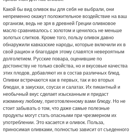
Какой бы вид оливок вы для себя не выбрали, они
непременно окажут положительное воздействие на ваш
организм, ведь не зря в древней Греции оливковое
масло сравнивалось с золотом и ценилось не меньше
золотых слитков. Кроме того, пользу оливок давно
обнаружили кавказские народы, которые включили их в
свой рацион и благодаря этому славятся невероятным
долголетием. Русские повара, оценившие по
достоинству не только свойства, но и вкусовые качества
этих плодов, добавляют их в состав различных блюд.
Оливки встречаются как в первых, так и во вторых
блюдах, в закусках, соусах и салатах. Их пикантный и
необычный вкус сделает изысканным и придаст
изюминку любому, приготовленному вами блюду. Но не
стоит забывать о том, что даже самые полезные
продукты могут стать опасными при чрезмерном их
употреблении. Это касается и оливок. Польза,
приносимая оливками, полностью зависит от съеденного