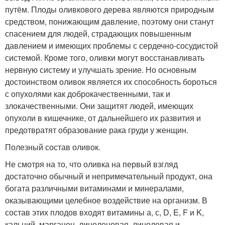
путём. Плоды оливкового дерева являются природным
средством, понижающим давление, поэтому они станут
спасением для людей, страдающих повышенным
давлением и имеющих проблемы с сердечно-сосудистой
системой. Кроме того, оливки могут восстанавливать
нервную систему и улучшать зрение. Но основным
достоинством оливок является их способность бороться
с опухолями как доброкачественными, так и
злокачественными. Они защитят людей, имеющих
опухоли в кишечнике, от дальнейшего их развития и
предотвратят образование рака груди у женщин.
Полезный состав оливок.
Не смотря на то, что оливка на первый взгляд
достаточно обычный и непримечательный продукт, она
богата различными витаминами и минералами,
оказывающими целебное воздействие на организм. В
состав этих плодов входят витамины а, с, D, E, F и K,
кальций, марганец, линоленовая, линолевая и