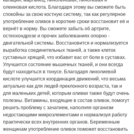
олеиновая кислота. Благодаря этому вы сможете быть
спокойны за свою костную систему, так как регулярное
употребление оливок в короткие сроки восстановит её и
вернёт в норму. Вы сможете забыть об артрите,
остеохондрозе и прочих заболеваниях опорно -
двигательной системы. Восстановится и нормализуется
выработка соединительных тканей, а также клеток
суставных хрящей, что избавит вас от боли в суставах.
Улучшится состояние мышечных тканей, и они всегда
будут находиться в тонусе. Благодаря линолиевой
кислоте улучшится координация движений, что весьма
актуально как для людей преклонного возраста, так и
для маленьких детей, которым оливки также будут очень
полезны. Витамины, входящие в состав оливок, помогут
решить проблему с зачатием, наполняя организм
недостающими микроэлементами и нормализуя работу
практически всех внутренних органов. Беременным
женщинам употребление оливок поможет восстановить