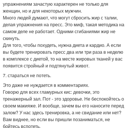
упражнениям зачастую характерен не только для
женщин, но и для некоторых мужчин.
Много людей думают, что могут сбросить жир с талии,
делая упражнения на пресс. Это миф, такая методика на
самом деле не работает. Одними сгибаниями жир не
скинуть.
Для того, чтобы похудеть, нужна диета и кардио. А если
вы будете тренировать пресс два или три раза в неделю
в комплексе с диетой, то на месте жировых тканей у вас
появится стройный и подтянутый живот.
7. стараться не потеть.
Это даже не нуждается в комментариях.
Говорю для всех гламурных кис: девочки, это
тренажерный зал. Пот - это здоровье. Не беспокойтесь о
своем макияже. И вообще, зачем вы его наносите перед
залом? У нас здесь тренировка, а не свидание или нет?
Вам виднее, но если вы пришли позаниматься, не
бойтесь вспотеть.