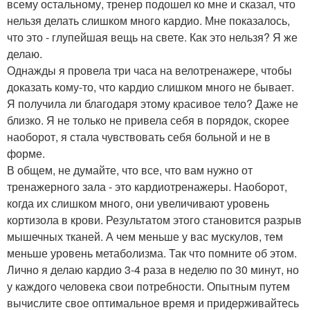
всему остальному, тренер подошел ко мне и сказал, что
нельзя делать слишком много кардио. Мне показалось,
что это - глупейшая вещь на свете. Как это нельзя? Я же
делаю.
Однажды я провела три часа на велотренажере, чтобы
доказать кому-то, что кардио слишком много не бывает.
Я получила ли благодаря этому красивое тело? Даже не
близко. Я не только не привела себя в порядок, скорее
наоборот, я стала чувствовать себя больной и не в
форме.
В общем, не думайте, что все, что вам нужно от
тренажерного зала - это кардиотренажеры. Наоборот,
когда их слишком много, они увеличивают уровень
кортизола в крови. Результатом этого становится разрыв
мышечных тканей. А чем меньше у вас мускулов, тем
меньше уровень метаболизма. Так что помните об этом.
Лично я делаю кардио 3-4 раза в неделю по 30 минут, но
у каждого человека свои потребности. Опытным путем
вычислите свое оптимальное время и придерживайтесь