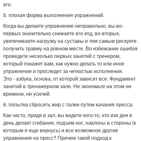
его.
5. плохая форма выполнения упражнений.
Когда вы делаете упражнение неправильно, вы во-
первых значительно снижаете его кпд, во-вторых,
увеличиваете нагрузку на суставы и тем самым рискуете
получить травму на ровном месте. Во избежание ошибок
проведите несколько первых занятий с тренером,
который покажет вам, как нужно делать то или иное
упражнение и проследит за четкостью исполнения.
Это - азбука, основа, от которой зависит все. Фундамент
занятий в тренажерном зале. Не экономьте на этом ни
времени, ни усилий.
6. попытка сбросить жир с талии путем качания пресса.
Как часто, придя в зал, вы видите кого-то, кто изо дня в
день делает сгибания, подъем ног, наклоны в стороны (к
которым я еще вернусь) и все возможное другие
упражнения на пресс? Причем такой подход к