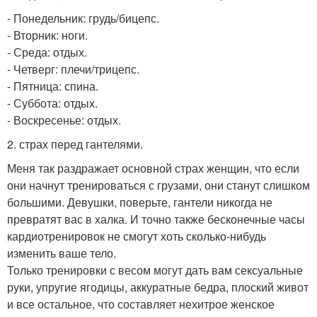
- Понедельник: грудь/бицепс.
- Вторник: ноги.
- Среда: отдых.
- Четверг: плечи/трицепс.
- Пятница: спина.
- Суббота: отдых.
- Воскресенье: отдых.
2. страх перед гантелями.
Меня так раздражает основной страх женщин, что если
они начнут тренироваться с грузами, они станут слишком
большими. Девушки, поверьте, гантели никогда не
превратят вас в халка. И точно также бесконечные часы
кардиотренировок не смогут хоть сколько-нибудь
изменить ваше тело.
Только тренировки с весом могут дать вам сексуальные
руки, упругие ягодицы, аккуратные бедра, плоский живот
и все остальное, что составляет нехитрое женское