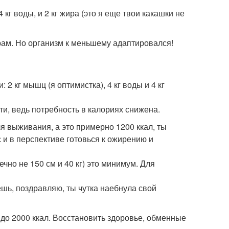
 кг воды, и 2 кг жира (это я еще твои какашки не
рам. Но организм к меньшему адаптировался!
2 кг мышц (я оптимистка), 4 кг воды и 4 кг
ти, ведь потребность в калориях снижена.
 выживания, а это примерно 1200 ккал, ты
 и в перспективе готовься к ожирению и
ечно не 150 см и 40 кг) это минимум. Для
ешь, поздравляю, ты чутка наебнула свой
 до 2000 ккал. Восстановить здоровье, обменные