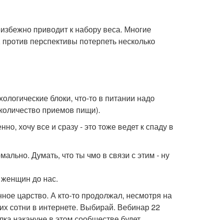
еизбежно приводит к набору веса. Многие
 против перспективы потерпеть несколько
хологические блоки, что-то в питании надо
 количество приемов пищи).
но, хочу все и сразу - это тоже ведет к спаду в
ально. Думать, что ты чмо в связи с этим - ну
и женщин до нас.
нное царство. А кто-то продолжал, несмотря на
 их сотни в интернете. Выбирай. Вебинар 22
лка накануне в этом сообществе будет.