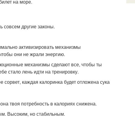
билет на море.
ь совсем другие законы.
симально активизировать механизмы
чтобы они не жрали энергию.
олюционные механизмы сделают все, чтобы ты
бе стало лень идти на тренировку.
е сорвет, каждая калоринка будет отложена сука
она твоя потребность в калориях снижена.
ым. Высоким, но стабильным.