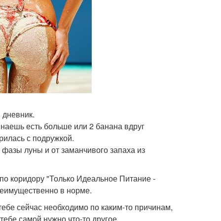
 дневник.
инаешь есть больше или 2 банана вдруг
рилась с подружкой.
т фазы луны и от заманчивого запаха из
по коридору "Только Идеальное Питание -
реимущественно в норме.
 тебе сейчас необходимо по каким-то причинам,
 тебе самой нужно что-то другое.