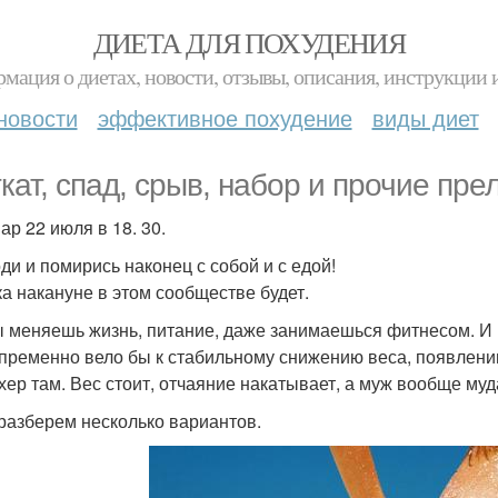
ДИЕТА ДЛЯ ПОХУДЕНИЯ
мация о диетах, новости, отзывы, описания, инструкции 
новости
эффективное похудение
виды диет
ткат, спад, срыв, набор и прочие пре
ар 22 июля в 18. 30.
ди и помирись наконец с собой и с едой!
а накануне в этом сообществе будет.
ы меняешь жизнь, питание, даже занимаешься фитнесом. И 
пременно вело бы к стабильному снижению веса, появлени
 хер там. Вес стоит, отчаяние накатывает, а муж вообще муд
 разберем несколько вариантов.