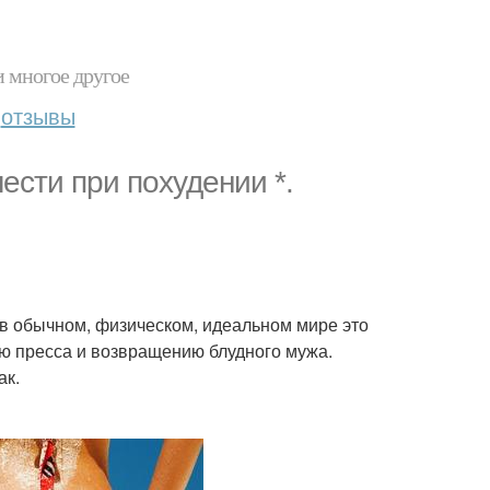
и многое другое
отзывы
лести при похудении *.
в обычном, физическом, идеальном мире это
ю пресса и возвращению блудного мужа.
ак.