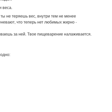
и веса.
 ты не теряешь вес, внутри тем не менее
еневают, что теперь нет любимых жирно -
иваешь за ней. Твое пищеварение налаживается.
годно: