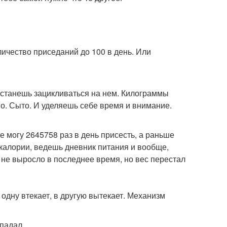
оличество приседаний до 100 в день. Или
ерестанешь зацикливаться на нем. Килограммы
но. Сыто. И уделяешь себе время и внимание.
е могу 2645758 раз в день присесть, а раньше
 калории, ведешь дневник питания и вообще,
 не выросло в последнее время, но вес перестал
в одну втекает, в другую вытекает. Механизм
 падал.