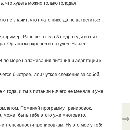
ь, что худеть можно только голодая.
о не значит, что плато никогда не встретиться.
 Например. Раньше ты ела 3 ведра еды из них
ра. Организм охренел и похудел. Начал
 И по мере налаживания питания и адаптации к
очется быстрее. Или чуткое слежение за собой,
 4 года, и ты в питании ничего не меняла и уже
 омлетом. Поменяй программу тренировок.
, может быть тебе этого уже многовато.
⇨
ь интенсивности тренировкам. Ну это мое у тебя