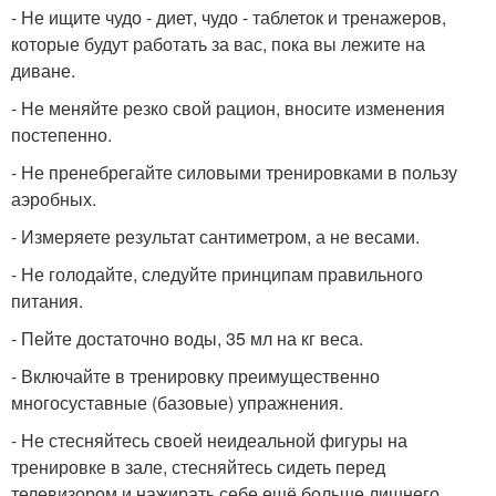
- Не ищите чудо - диет, чудо - таблеток и тренажеров,
которые будут работать за вас, пока вы лежите на
диване.
- Не меняйте резко свой рацион, вносите изменения
постепенно.
- Не пренебрегайте силовыми тренировками в пользу
аэробных.
- Измеряете результат сантиметром, а не весами.
- Не голодайте, следуйте принципам правильного
питания.
- Пейте достаточно воды, 35 мл на кг веса.
- Включайте в тренировку преимущественно
многосуставные (базовые) упражнения.
- Не стесняйтесь своей неидеальной фигуры на
тренировке в зале, стесняйтесь сидеть перед
телевизором и нажирать себе ещё больше лишнего