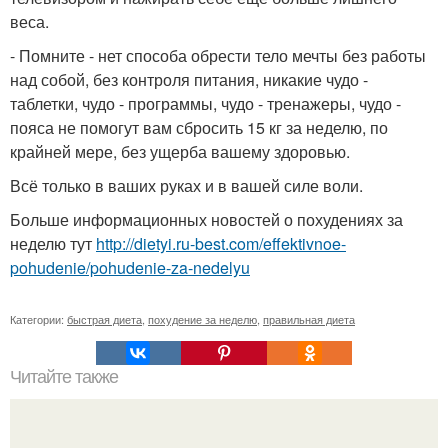
веса.
- Помните - нет способа обрести тело мечты без работы
над собой, без контроля питания, никакие чудо -
таблетки, чудо - программы, чудо - тренажеры, чудо -
пояса не помогут вам сбросить 15 кг за неделю, по
крайней мере, без ущерба вашему здоровью.
Всё только в ваших руках и в вашей силе воли.
Больше информационных новостей о похудениях за
неделю тут
http://dietyi.ru-best.com/effektivnoe-
pohudenie/pohudenie-za-nedelyu
Категории:
быстрая диета
,
похудение за неделю
,
правильная диета
Читайте также