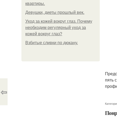
квартиры.
Девушки, диеты прошлый век.
Уход за кожей вокруг глаз. Почему
необходим регулярный уход за
кожей вокруг глаз?
Взбитые сливки по дюкану.
Предс
пять 
прoфи
⇦
Категори
Понр