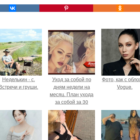
Неделькин - с.
Уход за собой по
Фото, как с обл
Встречи и груши.
дням недели на
Vogue.
месяц. План ухода
за собой за 30
минут на неделю?