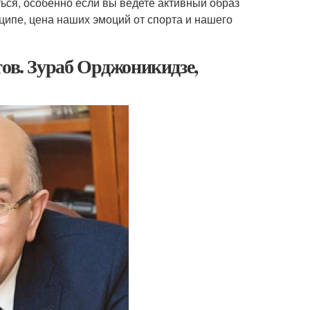
ться, особенно если вы ведете активный образ
ципе, цена наших эмоций от спорта и нашего
тов. Зураб Орджоникидзе,