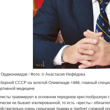
 Орджоникидзе / Фото: © Анастасия Нефёдова
сборной СССР на золотой Олимпиаде-1988, главный специ
ортивной медицине
листы травмируют в основном переднюю крестообразную св
ически не бывает изолированной, то есть «кресты» обязател
ействительно очень серьезная травма и требует сложной оп