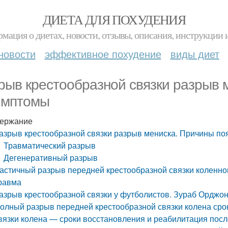
ДИЕТА ДЛЯ ПОХУДЕНИЯ
мация о диетах, новости, отзывы, описания, инструкции 
новости
эффективное похудение
виды диет
рыв крестообразной связки разрыв 
имптомы
ержание
азрыв крестообразной связки разрыв мениска. Причины п
Травматический разрыв
Дегенеративный разрыв
астичный разрыв передней крестообразной связки коленног
равма
азрыв крестообразной связки у футболистов. Зураб Орджон
олный разрыв передней крестообразной связки колена сро
вязки колена — сроки восстановления и реабилитация посл