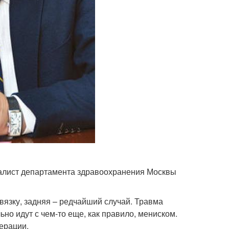
алист департамента здравоохранения Москвы
язку, задняя – редчайший случай. Травма
ьно идут с чем-то еще, как правило, мениском.
ерации.