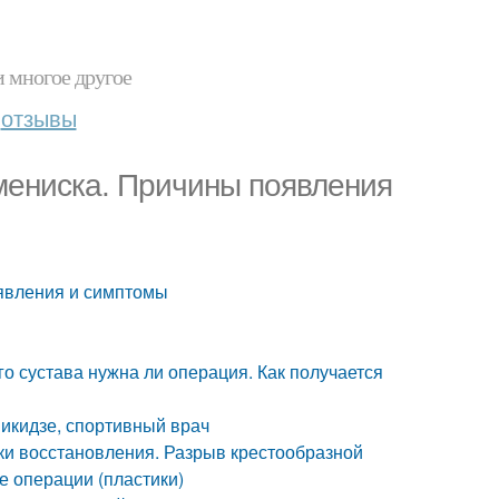
и многое другое
отзывы
мениска. Причины появления
оявления и симптомы
о сустава нужна ли операция. Как получается
икидзе, спортивный врач
ки восстановления. Разрыв крестообразной
е операции (пластики)