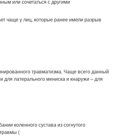
ным или сочетаться с другими
ет чаще у лиц, которые ранее имели разрыв
инированного травматизма. Чаще всего данный
 для латерального мениска и кнаружи – для
нии коленного сустава из согнутого
травмы (