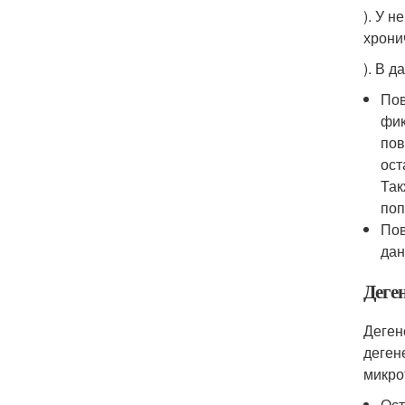
). У 
хрони
). В 
Пов
фик
пов
ост
Так
поп
Пов
дан
Деге
Деген
деген
микро
Ост