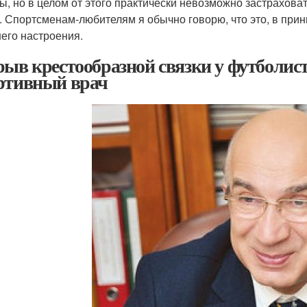
ы, но в целом от этого практически невозможно застрахова
. Спортсменам-любителям я обычно говорю, что это, в прин
его настроения.
рыв крестообразной связки у футболис
ртивный врач