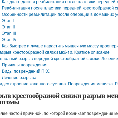
Как долго длится реабилитация после пластики передней 
Реабилитация после пластики передней крестообразной с
Особенности реабилитации после операции в домашних у
Этап I
Этап II
Этап III
Этап IV
Как быстрее и лучше нарастить мышечную массу проопер
азрыв крестообразной связки мкб-10. Краткое описание
еполный разрыв передней крестообразной связки. Лечение
Причины повреждения
Виды повреждений ПКС
Лечение разрыва
идео строение коленного сустава. Повреждения мениска. Р
рыв крестообразной связки разрыв ме
птомы
лее частой причиной, по которой возникает повреждение м