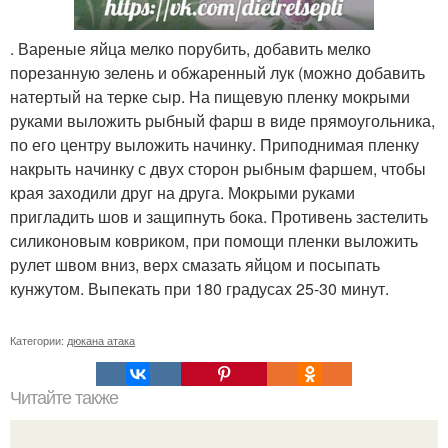
. Вареные яйца мелко порубить, добавить мелко
порезанную зелень и обжаренный лук (можно добавить
натертый на терке сыр. На пищевую пленку мокрыми
руками выложить рыбный фарш в виде прямоугольника,
по его центру выложить начинку. Приподнимая пленку
накрыть начинку с двух сторон рыбным фаршем, чтобы
края заходили друг на друга. Мокрыми руками
пригладить шов и защипнуть бока. Противень застелить
силиконовым ковриком, при помощи пленки выложить
рулет швом вниз, верх смазать яйцом и посыпать
кунжутом. Выпекать при 180 градусах 25-30 минут.
Категории:
дюкана атака
Читайте также