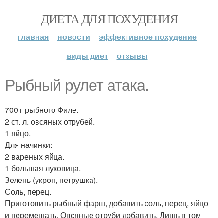
ДИЕТА ДЛЯ ПОХУДЕНИЯ
главная
новости
эффективное похудение
виды диет
отзывы
Рыбный рулет атака.
700 г рыбного Филе.
2 ст. л. овсяных отрубей.
1 яйцо.
Для начинки:
2 вареных яйца.
1 большая луковица.
Зелень (укроп, петрушка).
Соль, перец.
Приготовить рыбный фарш, добавить соль, перец, яйцо
и перемешать. Овсяные отруби добавить. Лишь в том