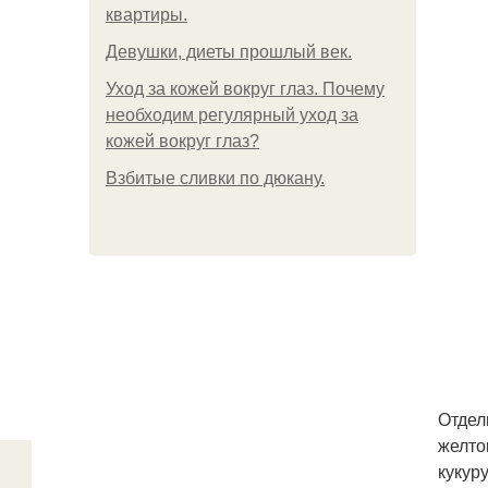
квартиры.
Девушки, диеты прошлый век.
Уход за кожей вокруг глаз. Почему
необходим регулярный уход за
кожей вокруг глаз?
Взбитые сливки по дюкану.
Отдел
желто
кукур