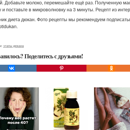
й. Добавьте молоко, перемешайте ещё раз. Полученную ма
 и поставьте в микроволновку на 3 минуты. Рецепт из интер
ник диета дюкан. Фото рецепты мы рекомендуем подписать
tidukan.
и:
этапы дюкана
авилось? Поделитесь с друзьями!