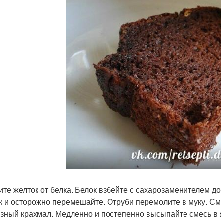
ите желток от белка. Белок взбейте с сахарозаменителем д
к и осторожно перемешайте. Отруби перемолите в муку. Сме
узный крахмал. Медленно и постепенно высыпайте смесь в