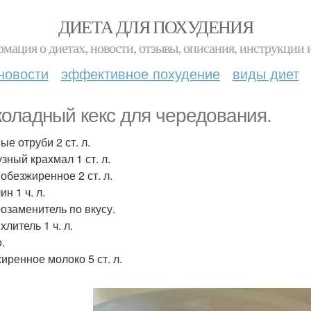
ДИЕТА ДЛЯ ПОХУДЕНИЯ
мация о диетах, новости, отзывы, описания, инструкции 
новости
эффективное похудение
виды диет
оладный кекс для чередования.
е отруби 2 ст. л.
зный крахмал 1 ст. л.
 обезжиренное 2 ст. л.
н 1 ч. л.
озаменитель по вкусу.
литель 1 ч. л.
.
иренное молоко 5 ст. л.