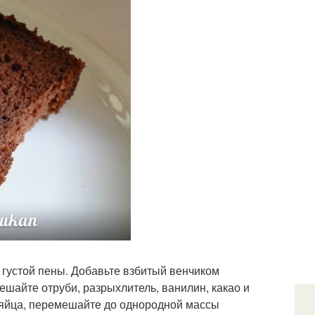
о густой пены. Добавьте взбитый венчиком
шайте отруби, разрыхлитель, ванилин, какао и
 яйца, перемешайте до однородной массы