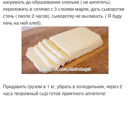
нагревать до образования хлопьев ( не кипятить),
переложить в ситечко с 3 слоями марли, дать сыворотке
стечь ( около 2 часов), сыворотку не выливать. ( Я буду
печь на ней хлеб).
Придавить грузом в 1 кг, убрать в холодильник, через 2
часа творожный сыр готов приятного аппетита!