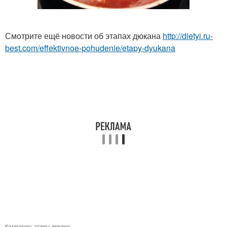
Смотрите ещё новости об этапах дюкана
http://dietyi.ru-
best.com/effektivnoe-pohudenie/etapy-dyukana
Категории:
этапы дюкана