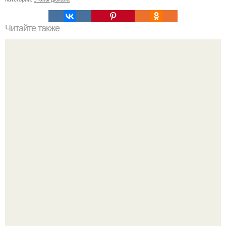
Читайте также
Безвредная диета? Мы рекомендуем сохранить у себя
на стене.