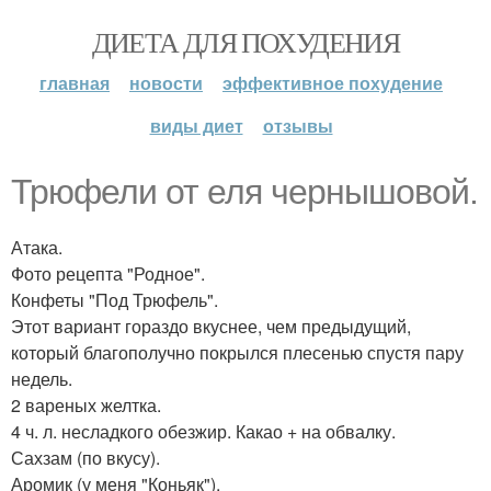
ДИЕТА ДЛЯ ПОХУДЕНИЯ
главная
новости
эффективное похудение
виды диет
отзывы
Трюфели от еля чернышовой.
Атака.
Фото рецепта "Родное".
Конфеты "Под Трюфель".
Этот вариант гораздо вкуснее, чем предыдущий,
который благополучно покрылся плесенью спустя пару
недель.
2 вареных желтка.
4 ч. л. несладкого обезжир. Какао + на обвалку.
Сахзам (по вкусу).
Аромик (у меня "Коньяк").