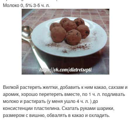
Молоко 0, 5% 3-5 ч. л.
Вилкой растереть желтки, добавить к ним какао, сахзам и
аромик, хорошо перетереть вместе, по 1 ч. л. подливать
молоко и растирать (у меня ушло 4 ч. л. ) до
консистенции пластилина. Скатать руками шарики,
размером с вишню, обвалять в какао и охладить.