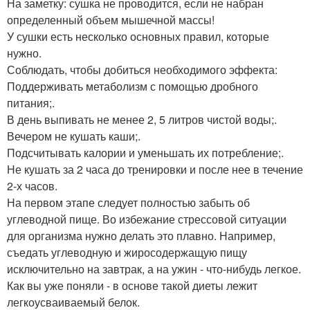
На заметку: сушка не проводится, если не набран
определенный объем мышечной массы!
У сушки есть несколько основных правил, которые
нужно.
Соблюдать, чтобы добиться необходимого эффекта:
Поддерживать метаболизм с помощью дробного
питания;.
В день выпивать не менее 2, 5 литров чистой воды;.
Вечером не кушать каши;.
Подсчитывать калории и уменьшать их потребление;.
Не кушать за 2 часа до тренировки и после нее в течение
2-х часов.
На первом этапе следует полностью забыть об
углеводной пище. Во избежание стрессовой ситуации
для организма нужно делать это плавно. Например,
съедать углеводную и жиросодержащую пищу
исключительно на завтрак, а на ужин - что-нибудь легкое.
Как вы уже поняли - в основе такой диеты лежит
легкоусваиваемый белок.