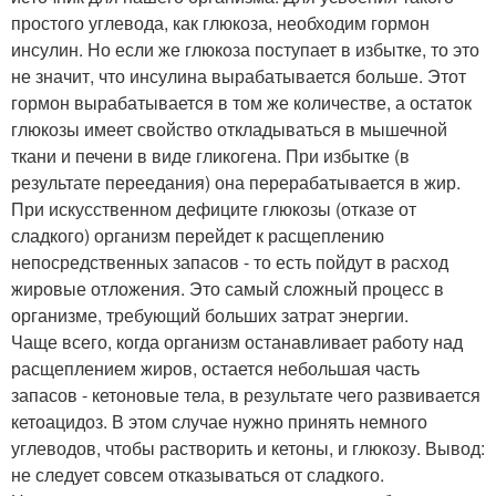
простого углевода, как глюкоза, необходим гормон
инсулин. Но если же глюкоза поступает в избытке, то это
не значит, что инсулина вырабатывается больше. Этот
гормон вырабатывается в том же количестве, а остаток
глюкозы имеет свойство откладываться в мышечной
ткани и печени в виде гликогена. При избытке (в
результате переедания) она перерабатывается в жир.
При искусственном дефиците глюкозы (отказе от
сладкого) организм перейдет к расщеплению
непосредственных запасов - то есть пойдут в расход
жировые отложения. Это самый сложный процесс в
организме, требующий больших затрат энергии.
Чаще всего, когда организм останавливает работу над
расщеплением жиров, остается небольшая часть
запасов - кетоновые тела, в результате чего развивается
кетоацидоз. В этом случае нужно принять немного
углеводов, чтобы растворить и кетоны, и глюкозу. Вывод:
не следует совсем отказываться от сладкого.