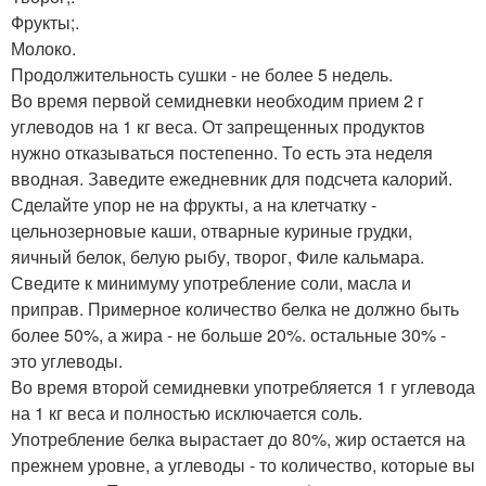
Фрукты;.
Молоко.
Продолжительность сушки - не более 5 недель.
Во время первой семидневки необходим прием 2 г
углеводов на 1 кг веса. От запрещенных продуктов
нужно отказываться постепенно. То есть эта неделя
вводная. Заведите ежедневник для подсчета калорий.
Сделайте упор не на фрукты, а на клетчатку -
цельнозерновые каши, отварные куриные грудки,
яичный белок, белую рыбу, творог, Филе кальмара.
Сведите к минимуму употребление соли, масла и
приправ. Примерное количество белка не должно быть
более 50%, а жира - не больше 20%. остальные 30% -
это углеводы.
Во время второй семидневки употребляется 1 г углевода
на 1 кг веса и полностью исключается соль.
Употребление белка вырастает до 80%, жир остается на
прежнем уровне, а углеводы - то количество, которые вы