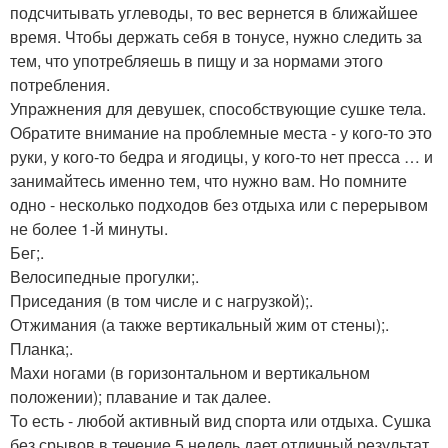
подсчитывать углеводы, то вес вернется в ближайшее
время. Чтобы держать себя в тонусе, нужно следить за
тем, что употребляешь в пищу и за нормами этого
потребления.
Упражнения для девушек, способствующие сушке тела.
Обратите внимание на проблемные места - у кого-то это
руки, у кого-то бедра и ягодицы, у кого-то нет пресса … и
занимайтесь именно тем, что нужно вам. Но помните
одно - несколько подходов без отдыха или с перерывом
не более 1-й минуты.
Бег;.
Велосипедные прогулки;.
Приседания (в том числе и с нагрузкой);.
Отжимания (а также вертикальный жим от стены);.
Планка;.
Махи ногами (в горизонтальном и вертикальном
положении); плавание и так далее.
То есть - любой активный вид спорта или отдыха. Сушка
без срывов в течение 5 недель дает отличный результат.