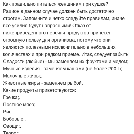
Как правильно питаться женщинам при сушке?
Рацион в данном случае должен быть достаточно
строгим. Запомните и четко следуйте правилам, иначе
все усилия будут напрасными! Отказ от
нижеприведенного перечня продуктов принесет
огромную пользу для организма, потому что они
являются полезными исключительно в небольших
количествах и при редком приеме. Итак, следует забыть:
Сладости (любые) - мы заменяем их фруктами и медом;.
Мучные изделия - заменяем кашами (не более 200 г);.
Молочные жиры;.
Животные жиры - заменяем рыбой.
Какие продукты приветствуются:
Гречка;.
Постное мясо;.
Рис;.
Бобовые;.
Овощи;.
Творог;.