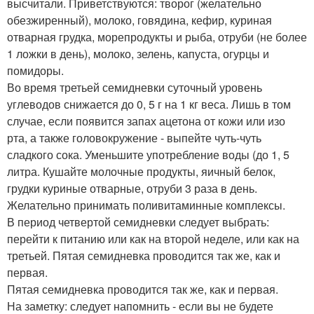
высчитали. Приветствуются: творог (желательно
обезжиренный), молоко, говядина, кефир, куриная
отварная грудка, морепродукты и рыба, отруби (не более
1 ложки в день), молоко, зелень, капуста, огурцы и
помидоры.
Во время третьей семидневки суточный уровень
углеводов снижается до 0, 5 г на 1 кг веса. Лишь в том
случае, если появится запах ацетона от кожи или изо
рта, а также головокружение - выпейте чуть-чуть
сладкого сока. Уменьшите употребление воды (до 1, 5
литра. Кушайте молочные продукты, яичный белок,
грудки куриные отварные, отруби 3 раза в день.
Желательно принимать поливитаминные комплексы.
В период четвертой семидневки следует выбрать:
перейти к питанию или как на второй неделе, или как на
третьей. Пятая семидневка проводится так же, как и
первая.
Пятая семидневка проводится так же, как и первая.
На заметку: следует напомнить - если вы не будете