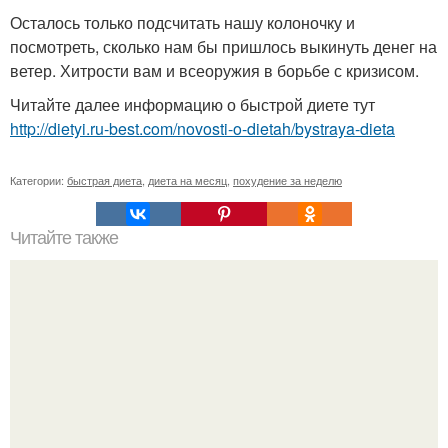
Осталось только подсчитать нашу колоночку и
посмотреть, сколько нам бы пришлось выкинуть денег на
ветер. Хитрости вам и всеоружия в борьбе с кризисом.
Читайте далее информацию о быстрой диете тут
http://dietyi.ru-best.com/novosti-o-dietah/bystraya-dieta
Категории:
быстрая диета
,
диета на месяц
,
похудение за неделю
Читайте также
11 способов сжигать жир быстрее.