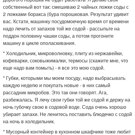
собственный вот так: смешиваю 2 чайных ложки соды с
2 ложками боракса (бура порошковая. Результат удивит
вас. Кстати, машинку посудомоечную время от времени
надо лечить от запахов той же содой - рассыпьте на
поддон половину чашки соды, а потом прогоните
машину в цикле ополаскивания.
* Холодильник, микроволновку, плиту из нержавейки,
кофеварки, соковыжималки, термосы (скажите мне, что
еще надо вам помыть) - я все это мою содой.
* Губки, которыми мы моем посуду, надо выбрасывать
каждую неделю и покупать новые - в них самый
рассадник микробов. Это так они говорят. Ага,
разбежалась. Я лечу свои губки той же содой и держу на
ночь губочку свою в содовой воде. Сода очень хорошо
убирает запахи. Не ленитесь поставить блюдечко с содой
на ночь в холодильник.
* Мусорный контейнер в кухонном шкафчике тоже любит