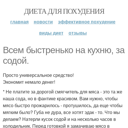
ДИЕТА ДЛЯ ПОХУДЕНИЯ
главная
новости
эффективное похудение
виды диет
отзывы
Всем быстренько на кухню, за
содой.
Просто универсальное средство!
Экономит немало денег!
* Не платите за дорогой смягчитель для мяса - это та же
наша сода, но в фантике красивом. Вам нужно, чтобы
мясо быстро прожарилось - протушилось, да еще чтобы
мягким было? Губа не дура, все хотят эдак - то. Что мы
делаем? Натерли кусок содой и на несколько часов в
холодильник. Перед готовкой я замачиваю мясо в